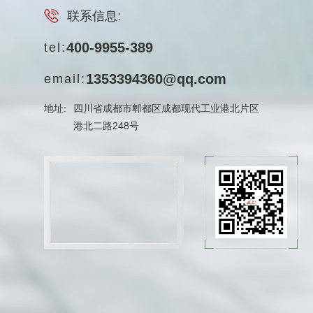
联系信息:
400-9955-389
tel:
1353394360@qq.com
email:
地址:
四川省成都市郫都区成都现代工业港北片区
港北二路248号