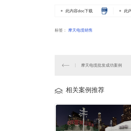
此内容doc下载
此内
标签：
摩天电缆销售
摩天电缆批发成功案例
相关案例推荐