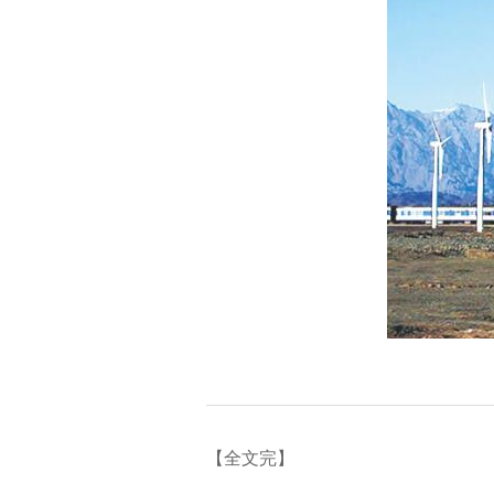
【全文完】