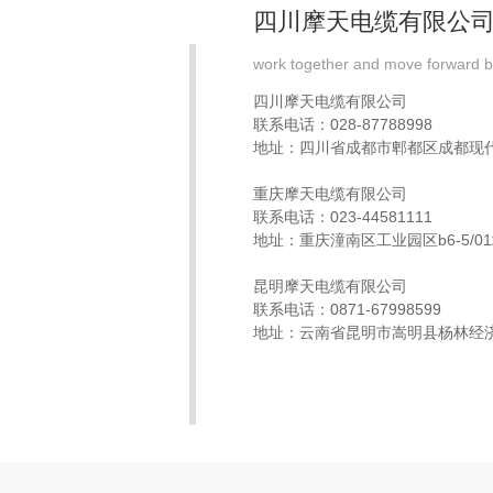
四川摩天电缆有限公
work together and move forward b
四川摩天电缆有限公司
联系电话：028-87788998
地址：四川省成都市郫都区成都现代
重庆摩天电缆有限公司
联系电话：023-44581111
地址：重庆潼南区工业园区b6-5/0
昆明摩天电缆有限公司
联系电话：0871-67998599
地址：云南省昆明市嵩明县杨林经