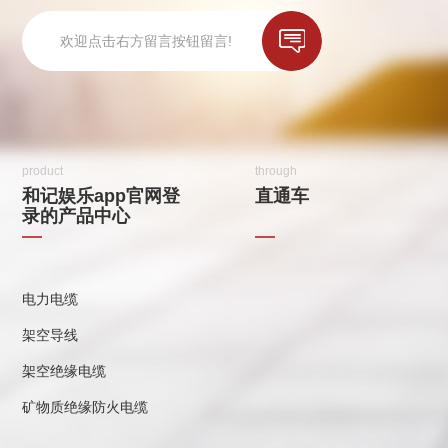
欢迎点击右方留言按钮留言!
product
through
和记娱乐app官网登
直通车
录的产品中心
电力电缆
架空导线
架空绝缘电缆
矿物质绝缘防火电缆