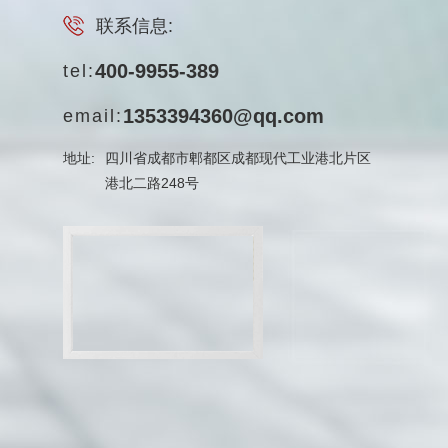
联系信息:
400-9955-389
tel:
1353394360@qq.com
email:
地址:
四川省成都市郫都区成都现代工业港北片区
港北二路248号