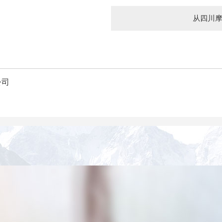
摩天电缆有限公司去
从四川
公司