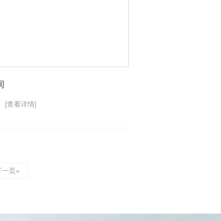
间
[查看详情]
下一页»