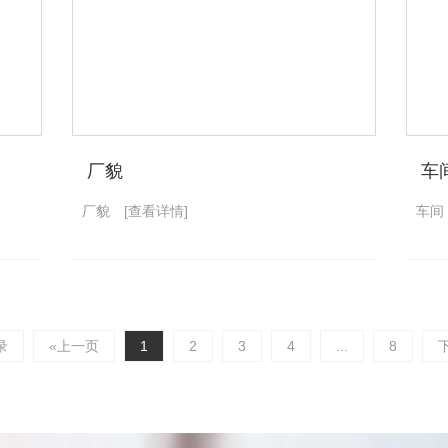
厂貌
车
厂貌
[查看详情]
车间
录
«上一页
1
2
3
4
...
8