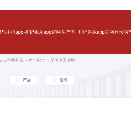
乐手机app-和记娱乐app官网
生产基
和记娱乐app官网登录的
app官网登录
>
生产基地
>
昆明摩天基地
地
中心
产品
设备