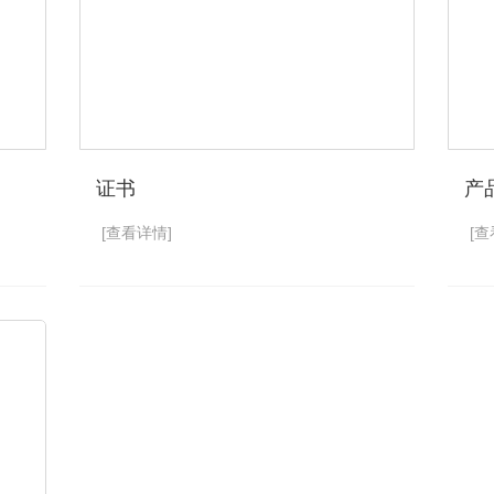
证书
产
[查看详情]
[查