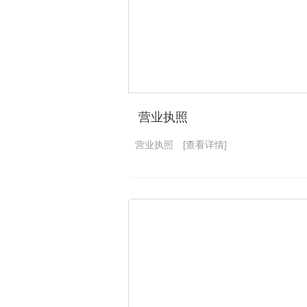
营业执照
营业执照
[查看详情]