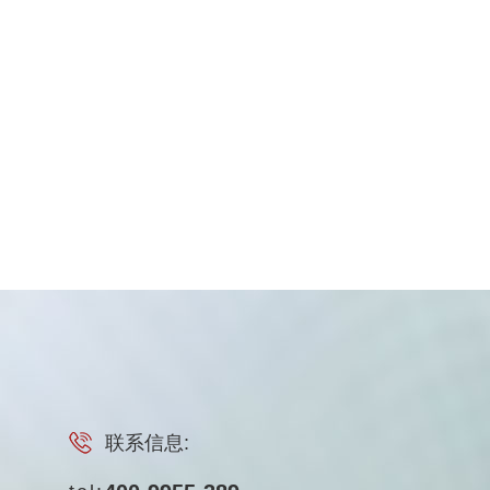
联系信息: