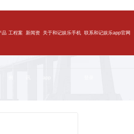
产品
工程案
新闻资
关于和记娱乐手机
联系和记娱乐app官网
例
讯
app
登录