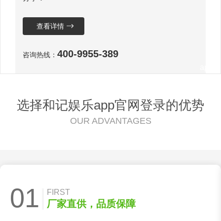
氧、耐老化、耐化学侵蚀、高阻燃，能适宜剧烈
查看详情
温度变化的特殊无卤低烟阻燃聚烯烃材
400-9955-389
咨询热线：
app
选择和记娱乐app官网登录的优势
OUR ADVANTAGES
官网
01
FIRST
厂家直供，品质保障
登录