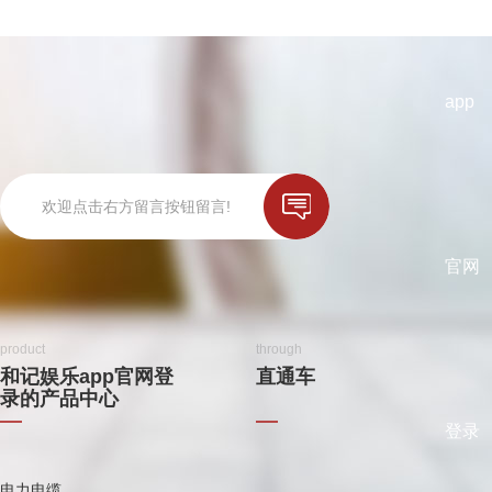
app
欢迎点击右方留言按钮留言!
官网
product
through
和记娱乐app官网登
直通车
录的产品中心
登录
电力电缆