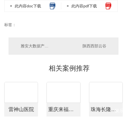
此内容doc下载
此内容pdf下载
标签：
app-
雅安大数据产业基地项目
陕西西部云谷
相关案例推荐
和记
雷神山医院
重庆来福士广场
珠海长隆海洋科学馆
娱乐