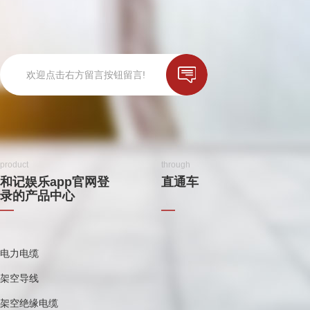
欢迎点击右方留言按钮留言!
product
through
和记娱乐app官网登
直通车
录的产品中心
电力电缆
架空导线
架空绝缘电缆