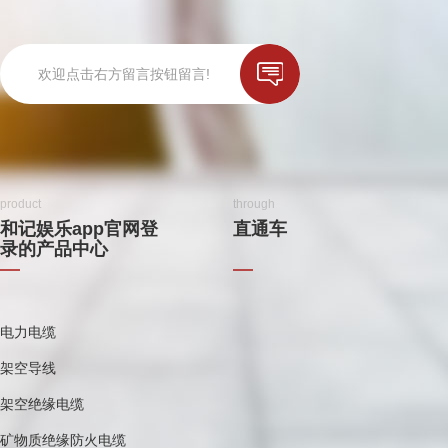
欢迎点击右方留言按钮留言!
product
through
和记娱乐app官网登
直通车
录的产品中心
电力电缆
架空导线
架空绝缘电缆
矿物质绝缘防火电缆