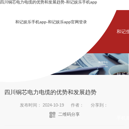
四川铜芯电力电缆的优势和发展趋势-和记娱乐手机app
和记娱乐手机app-和记娱乐app官网登录
和记
娱乐
四川铜芯电力电缆的优势和发展趋势
发布时间： 2024-10-19
作者：
分享到：
二维码分享
手机