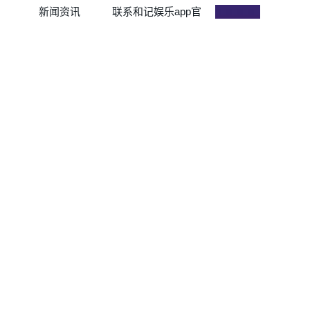
新闻资讯
联系和记娱乐app官
网登录