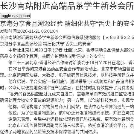
长沙南站附近高端品茶学生新茶会所
toggle navigation
京港分享食品溯源经验 精细化共守“舌尖上的安全
发稿时间:2020-11-21 05:01:04
长沙南站附近高端品茶学生新茶会所微信联系预约服务【 v:８6８８2２６３珊
京港分享食品溯源经验 精细化共守“舌尖上的安全”
中新社北京11月20日电 (记者 杜燕)北京、香港两地食品供给大部
药品安全精细化管理，共同守护两地市民“舌尖上的安全”。
第二十三届北京·香港经济合作研讨洽谈会于19日至20日在北京、香港
在20日举办的京港食品药品安全合作专题活动上，北京市市场监督管
理。北京运用区块链、大数据、电子编码等信息技术，以科技手段建立并
他介绍说，平台实施“一码到底”，通过采集与市场防疫和产品追溯相
时，公众可以便捷地查询冷链产品信息，在特殊时期有效提升了消费者对
“香港的食品供应超过九成来自进口，需要简单而有效的进口监管措施
确保处理食物安全事故的溯源能力；另一方面，以创新科技为本，实现食
他称，香港构建了食物贸易商入门网站，是该中心与业界沟通的一站式
他说，为了促进食物溯源，该中心还开发食物编码系统，并建立与其他
谢励志表示，今后中心还将优化现有资讯科技系统，更有效地管制食
北京市市场监督管理局副局长陈言楷表示，依托京港洽谈会平台，京港
促进了两地食品药品监管及技术保障领域的共同进步。