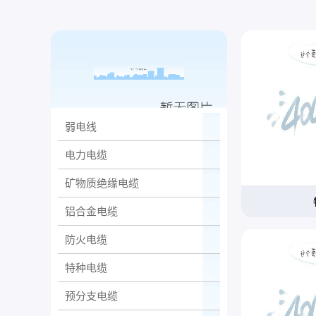
弱电线
电力电缆
矿物质绝缘电缆
铝合金电缆
防火电缆
特种电缆
预分支电缆