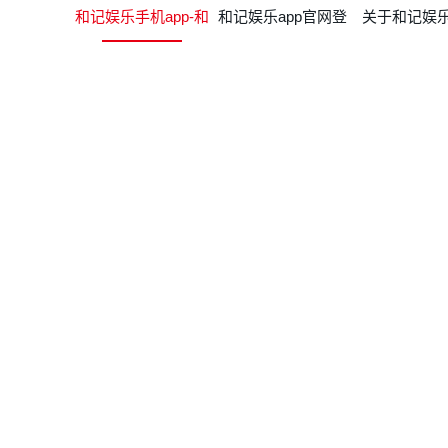
和记娱乐手机app-和
和记娱乐app官网登
关于和记娱
记娱乐app官网登录
录的产品中心
app