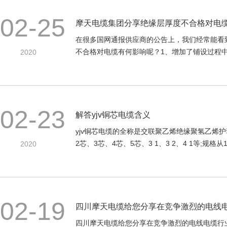
02-25
摩天电缆集团分享绝缘层厚度不合格对电
在很多国网通报供应商的公告上，我们经常能看
不合格对电缆有何影响呢？1、增加了铺设过程中的
2020
02-23
解答yjv铜芯电缆含义
yjv铜芯电缆的全称是交联聚乙烯绝缘聚氢乙烯
2芯、3芯、4芯、5芯、3 1、3 2、4 1等;规格从1.5
2020
02-19
四川摩天电缆给您分享在竞争激烈的电线
四川摩天电缆给您分享在竞争激烈的电线电缆行