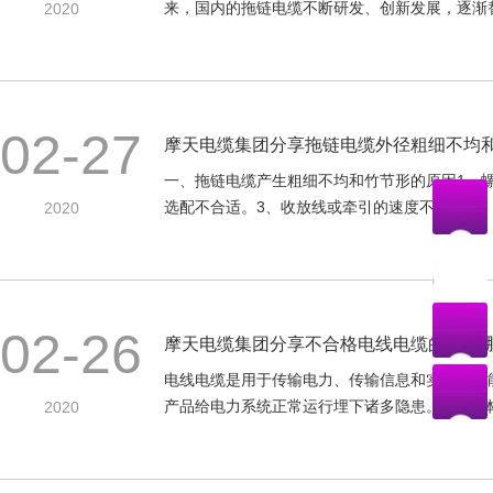
来，国内的拖链电缆不断研发、创新发展，逐渐替代
2020
02-27
摩天电缆集团分享拖链电缆外径粗细不均
一、拖链电缆产生粗细不均和竹节形的原因1、
选配不合适。3、收放线或牵引的速度不均。二、拖
2020
02-26
摩天电缆集团分享不合格电线电缆的会有
电线电缆是用于传输电力、传输信息和实现电磁
产品给电力系统正常运行埋下诸多隐患。1、导体电
2020