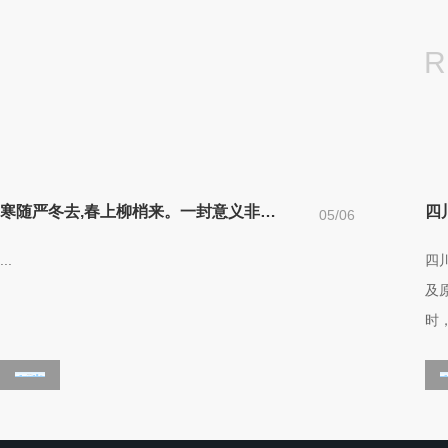
R
寒随严冬去,春上柳梢来。一封意义非凡的感谢信
05/06
...
四
及
时，