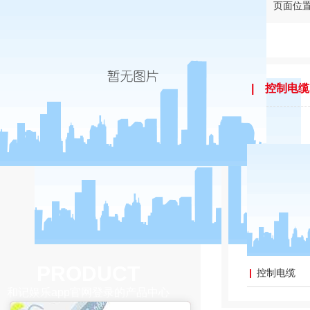
页面位
控制电缆
PRODUCT
控制电缆
和记娱乐app官网登录的产品中心