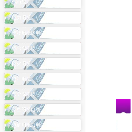
弱电线
电力电缆
矿物质绝缘电缆
铝合金电缆
防火电缆
特种电缆
预分支电缆
架空绝缘电缆
煤矿用电力电缆