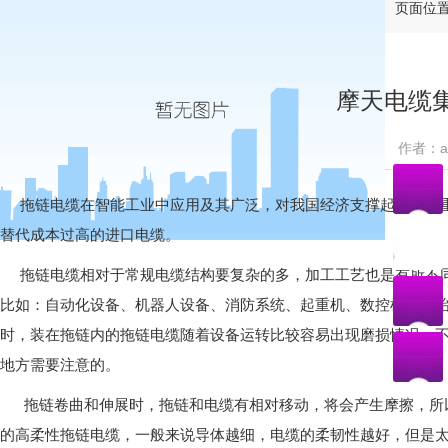
页面位
摩天电缆
作者：a
拖链电缆在智能工业中应用及其广泛，对我国经济支撑起到至关重
替代成本过高的进口电缆。
拖链电缆相对于常规电缆结构要复杂的多，加工工艺也是有所不同
比如：自动化设备、机器人设备、消防系统、起重机、数控机床和
时，装在拖链内的拖链电缆随着设备运转比较容易出现磨损情况，
地方需要注意的。
拖链卷曲和伸展时，拖链和电缆有相对移动，将会产生摩擦，所以
的高柔性拖链电缆，一般来说导体越细，电缆的柔韧性越好，但是太