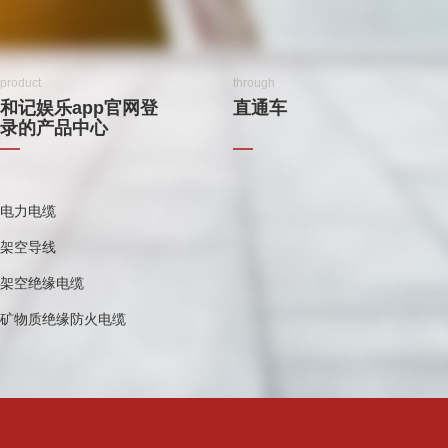
product
through
和记娱乐app官网登
直通车
录的产品中心
电力电缆
架空导线
架空绝缘电缆
矿物质绝缘防火电缆