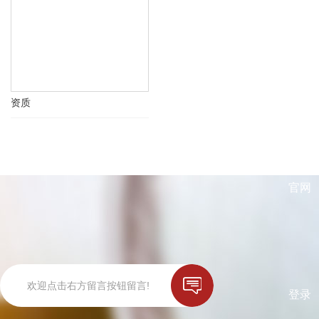
app
资质
官网
欢迎点击右方留言按钮留言!
登录