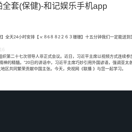
套(保健)-和记娱乐手机app
】全天24小时安排【 v:８6８８2２６３珊珊】十五分钟我们一定能送到您指定
016
合组织第二十七次领导人非正式会议。近日，习近平主席以视频方式连续参加
精神的精髓。”20日的讲话中，习近平主席巧妙引用外国谚语，强调亚太
亚太地区共同繁荣贡献中国主张。今天，央视网《联播 》与您一起学习。