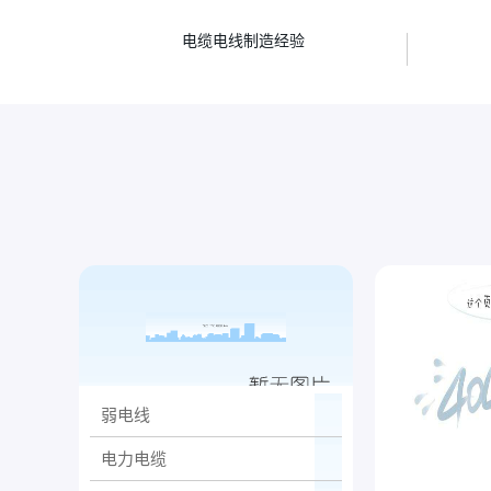
年
电缆电线制造经验
弱电线
电力电缆