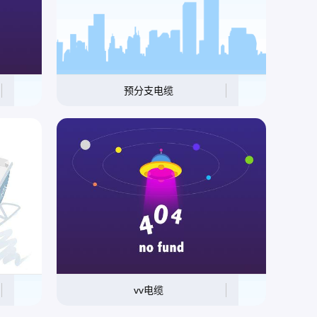
预分支电缆
vv电缆