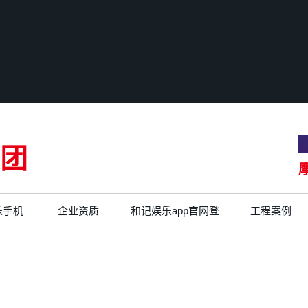
团
乐手机
企业资质
和记娱乐app官网登
工程案例
录的文化