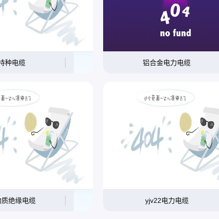
特种电缆
铝合金电力电缆
物质绝缘电缆
yjv22电力电缆