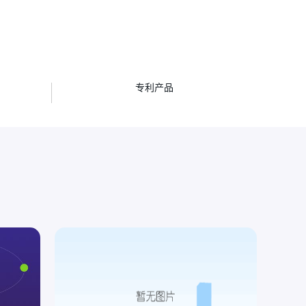
项
专利产品