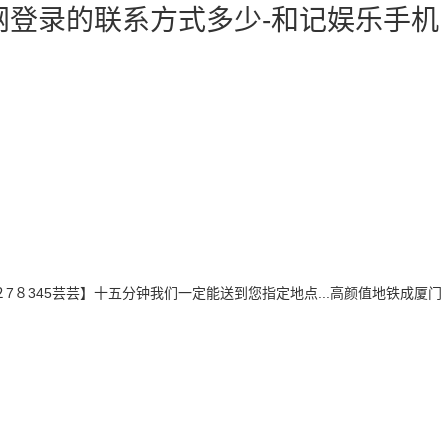
网登录的联系方式多少-和记娱乐手机
2２7８345芸芸】十五分钟我们一定能送到您指定地点...高颜值地铁成厦门