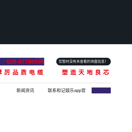
028-87788998
您暂时没有未查看的询盘信息！
摩厉品质电缆 塑造天地良芯
新闻资讯
联系和记娱乐app官
网登录