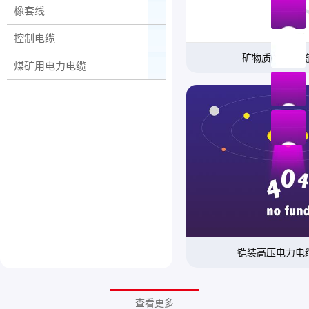
橡套线
控制电缆
矿物质绝缘电
煤矿用电力电缆
铠装高压电力电
查看更多