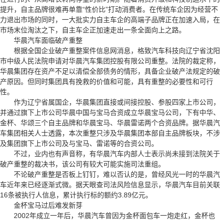
提升，自主品牌很难再单靠“性价比”打动消费者。在传统车企因为经营不
力退出市场的同时，一大批实力自主车企的高端子品牌正在加速入局，在
市场末位淘汰之下，自主车企正加速走出一条全面向上之路。
华晨汽车面临破产重整
根据全国企业破产重整案件信息网消息，格致汽车科技向辽宁省沈阳
市中级人民法院申请对华晨汽车集团控股有限公司重整。法院的裁定称，
华晨集团存在资产不足以清偿全部债务的情形，具备企业破产法规定的破
产原因。但同时集团具有挽救的价值和可能，具有重整的必要性和可行
性。
作为辽宁省属国企，华晨集团直接或间接控股、参股四家上市公司，
并通过旗下上市公司华晨中国与宝马合资成立华晨宝马公司，下有中华、
金杯、华颂三个自主品牌和华晨宝马、华晨雷诺两个合资品牌。据华晨汽
车集团相关人士透露，本次重整只涉及华晨集团本部自主品牌板块，不涉
及集团旗下上市公司及与宝马、雷诺等的合资公司。
不过，业内也有声音称，有华晨汽车内部人士表示尚未接到法院关于
破产重整的裁决书，该公司有较大可能实施司法重组。
不论破产重整是否板上钉钉，难以否认的是，曾经风光一时的华晨汽
车近年来已经逐渐式微。据天眼查司法风险信息显示，华晨汽车目前关联
16条被执行人信息，累计执行标的额约3.89亿元。
金杯宝马过后难发新芽
2002年成立一年后，华晨汽车曾因为金杯面包车一炮走红，金杯也