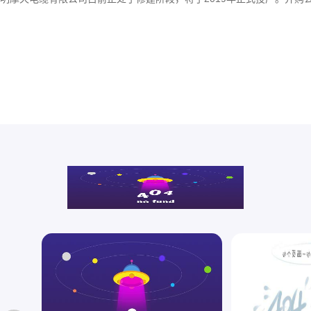
星电力线缆有限公司已正式调整为摩天电缆集团的培训基地，该基地将源
养电线电缆生产、检测的专业技术人员，为公司的下一个5年计划打下坚
基础。摩天电缆集团专业生产“摩天牌”35kv及以下各种电线电缆，其主
铁铝合金电力电缆、防火电力电缆、普通电力电缆、变频电...