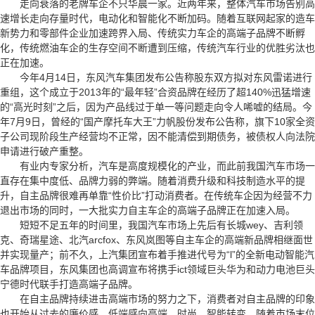
走向衰落的老牌车企不只华晨一家。近两年来，整体汽车市场告别高
速增长走向存量时代，电动化和智能化不断加码。随着互联网起家的造车
新势力和零部件企业加速跨界入局、传统实力车企的高端子品牌不断孵
化，传统燃油车企的生存空间不断遭到压缩，传统汽车行业的优胜劣汰也
正在加速。
今年4月14日，东风汽车集团发布公告称股东双方拟对东风雷诺进行
重组，这个成立于2013年的“最年轻”合资品牌在经历了超140%迅猛增速
的“高光时刻”之后，因为产品线过于单一等问题走向令人唏嘘的结局。今
年7月9日，曾经的“国产摩托车大王”力帆股份发布公告称，旗下10家全资
子公司现阶段生产经营均不正常，因不能清偿到期债务，被债权人向法院
申请进行破产重整。
有业内专家分析，汽车是高度规模化的产业，而此前我国汽车市场一
直存在集中度低、品牌力弱的弊端。随着消费升级和科技制造水平的提
升，自主品牌很难再单靠“性价比”打动消费者。在传统车企因为经营不力
退出市场的同时，一大批实力自主车企的高端子品牌正在加速入局。
短短不足五年的时间里，我国汽车市场上先后有长城wey、吉利领
克、奇瑞星途、北汽arcfox、东风岚图等自主车企的高端新品牌相继面世
并实现量产；前不久，上汽集团宣布着手推进代号为“l”的全新电动智能汽
车品牌项目，东风集团也高调宣布将携手ict领域巨头华为和动力电池巨头
宁德时代联手打造高端子品牌。
在自主品牌持续进击高端市场的努力之下，消费者对自主品牌的印象
也开始从过去的廉价感、低端感向高端、时尚、智能转变。随着市场末位