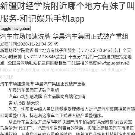
新疆财经学院附近哪个地方有妹子叫
服务-和记娱乐手机app
toggle navigation
汽车市场加速洗牌 华晨汽车集团正式破产重组
发稿时间:2020-11-21 04:59:45
新疆财经学院附近哪个地方有妹子叫服务【 v:772２7８345芸芸】全天
24小时安排【 v:772２7８345芸芸】十五分钟我们一定能送到您指定地
点...全国最深地铁站记录再刷新相当于31层楼的高度s4wfgpuggdsve2
http://img95.699pic.com/photo/40037/1647.jpg_wh300.jpg?
67016
汽车市场加速洗牌 华晨汽车集团正式破产重组
华晨汽车集团正式破产重组
汽车市场加速洗牌 自主品牌向高端化加码
实习记者 杨天悦
昨天，沈阳市中级人民法院裁定受理债权人对华晨汽车集团控股有限
公司重整申请，标志着这家车企正式进入破产重整程序。
从金杯车型面世并连续6年蝉联国产汽车销冠的“高光时刻”到合资宝
马后沦为“代工厂”，华晨汽车告别舞台的背后，实际上是我国汽车市场正
在进行的、从高增长转向存量的新时期。随着消费升级和科技制造水平的