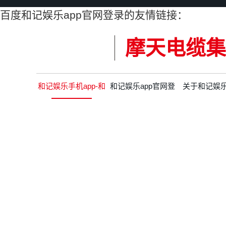
百度和记娱乐app官网登录的友情链接：
摩天电缆集
和记娱乐手机app-和
和记娱乐app官网登
关于和记娱
记娱乐app官网登录
录的产品中心
app