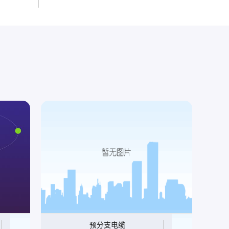
预分支电缆