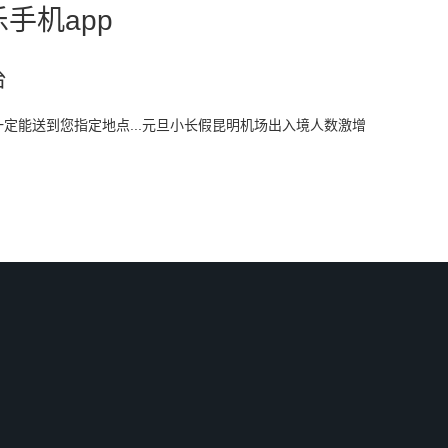
手机app
台
们一定能送到您指定地点...元旦小长假昆明机场出入境人数激增