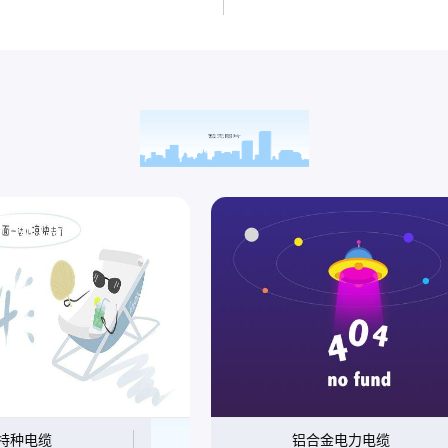
特种电缆
铝合金电力电缆