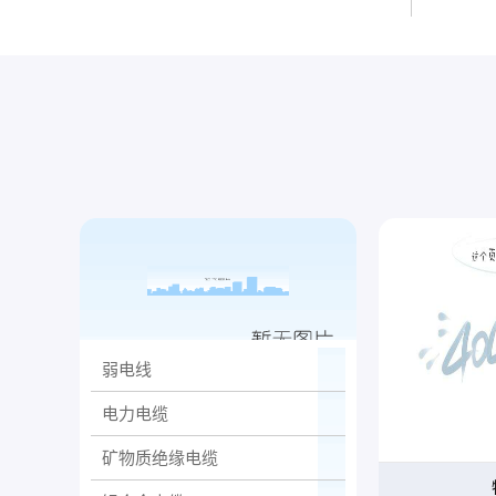
弱电线
电力电缆
矿物质绝缘电缆