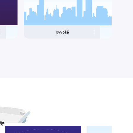
bvvb线