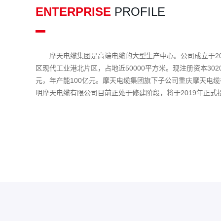
ENTERPRISE
PROFILE
摩天电缆集团是高端电缆的大型生产中心。公司成立于20
区现代工业港北片区，占地近50000平方米。现注册资本3020
元，年产能100亿元。摩天电缆集团旗下子公司重庆摩天电
明摩天电缆有限公司目前正处于修建阶段，将于2019年正式
星电力线缆有限公司已正式调整为摩天电缆集团的培训基地
养电线电缆生产、检测的专业技术人员，为公司的下一个5年
基础。摩天电缆集团专业生产“摩天牌”35kv及以下各种电线
铁铝合金电力电缆、防火电力电缆、普通电力电缆、变频电...