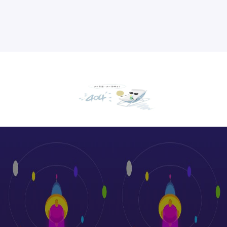
厂房设备展示
绞线生