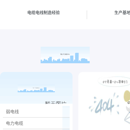
年
电缆电线制造经验
生产基
弱电线
电力电缆