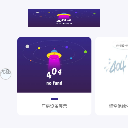
厂房设备展示
架空绝缘