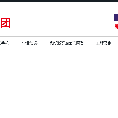
团
乐手机
企业资质
和记娱乐app官网登
工程案例
录的文化