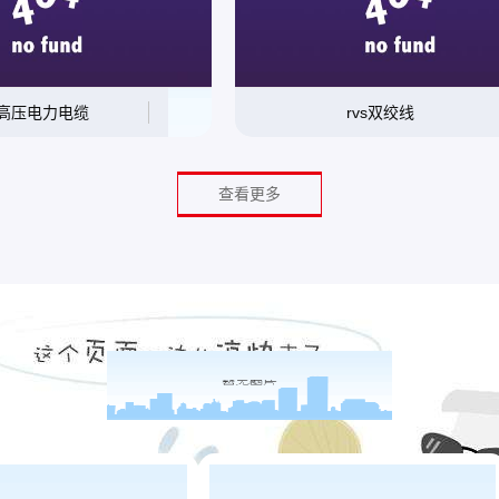
高压电力电缆
rvs双绞线
查看更多