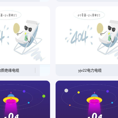
物质绝缘电缆
yjv22电力电缆