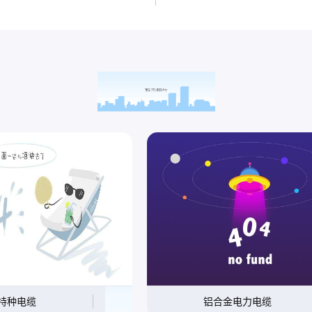
特种电缆
铝合金电力电缆