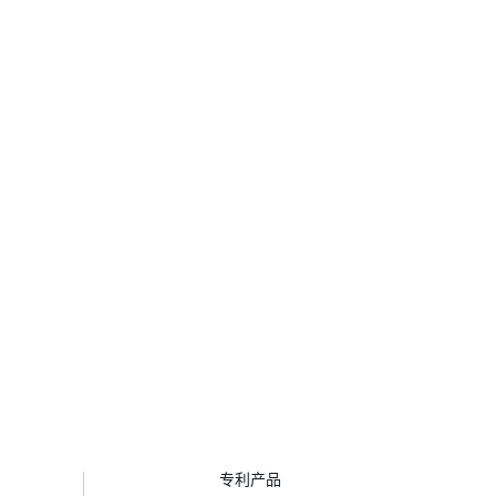
项
专利产品