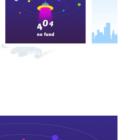
管理体系认证证书
国家强制性产品