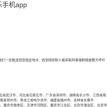
手机app
钟我们一定能送到您指定地点...钱宝网控制人被采取刑事强制措施警方呼吁
北省武汉市、河北省石家庄市、广东省深圳市、湖南省长沙市、江西省南
南省郑州市、黑龙江省哈尔滨市、福建省福州市、吉林省长春市
、重庆市南岸区、天津市河西区、重庆市江北区、北京市海淀区、北京市