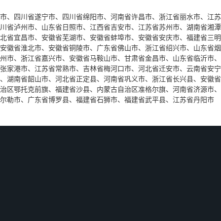
、四川省遂宁市、四川省绵阳市、河南省许昌市、浙江省丽水市、江苏
川省泸州市、山东省日照市、江西省吉安市、江苏省苏州市、湖南省湘潭
北省宜昌市、安徽省芜湖市、安徽省蚌埠市、安徽省安庆市、福建省三明
安徽省淮北市、安徽省铜陵市、广东省佛山市、浙江省绍兴市、山东省烟
州市、浙江省嘉兴市、安徽省马鞍山市、甘肃省金昌市、山东省临沂市、
家港市、江苏省常熟市、吉林省梅河口市、河北省迁安市、云南省安宁
、湖南省韶山市、河北省正定县、河南省巩义市、浙江省长兴县、安徽省
治区鄂托克前旗、福建省沙县、内蒙古自治区准格尔旗、河南省济源市、
尔勒市、广东省博罗县、福建省石狮市、福建省武平县、江苏省丹阳市