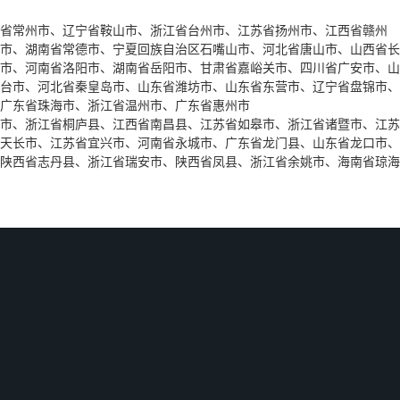
省常州市、辽宁省鞍山市、浙江省台州市、江苏省扬州市、江西省赣州
市、湖南省常德市、宁夏回族自治区石嘴山市、河北省唐山市、山西省长
市、河南省洛阳市、湖南省岳阳市、甘肃省嘉峪关市、四川省广安市、山
台市、河北省秦皇岛市、山东省潍坊市、山东省东营市、辽宁省盘锦市、
广东省珠海市、浙江省温州市、广东省惠州市
市、浙江省桐庐县、江西省南昌县、江苏省如皋市、浙江省诸暨市、江苏
天长市、江苏省宜兴市、河南省永城市、广东省龙门县、山东省龙口市、
陕西省志丹县、浙江省瑞安市、陕西省凤县、浙江省余姚市、海南省琼海