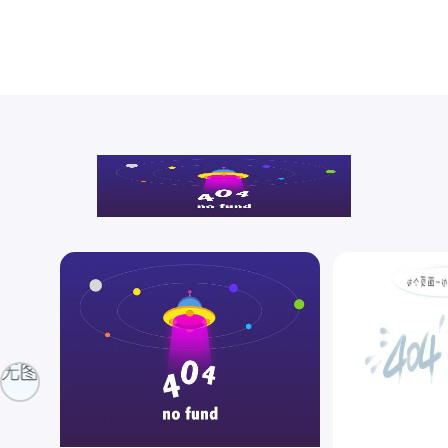
铁铝合金电力电缆、防火电力电缆、普通电力电缆、变频电...