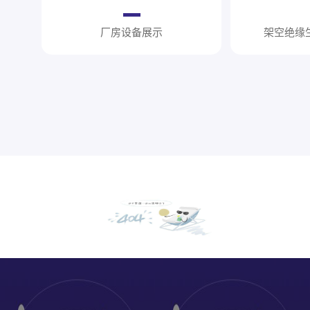
厂房设备展示
架空绝缘
厂房设备展示
绞线生