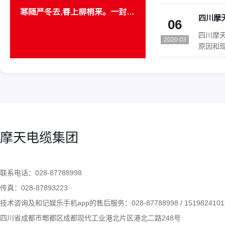
下军令
寒随严冬去,春上柳梢来。一封意义非凡的感谢信
奋战，1
06
批货物
四川摩
山医院的
2020.03
原因和
选配模
18
力。2
16
加温和
2020.03
四川摩
果。3、
2020.03
进行分
配套行业
电力、
11
及石油
摩天电缆集团
四川摩
切相关,
2020.03
根线？
以是三
四川摩天电缆有限公司告诉您柔性电缆塑化不良的现象以及原因
联系电话：028-87788998
是二根
07
电，它们
传真：028-87893223
四川摩天电缆有限公司告诉您柔性电
四川摩
机转动，
2020.03
技术咨询及和记娱乐手机app的售后服务：028-87788998 / 1519824101
缆塑化不良的现象以及原因？一、柔
涂防火
性电缆排除塑化不良的方法1、选配
四川省成都市郫都区成都现代工业港北片区港北二路248号
以保证