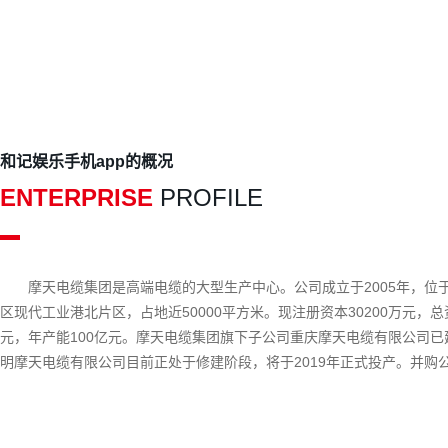
和记娱乐手机app的概况
ENTERPRISE
PROFILE
摩天电缆集团是高端电缆的大型生产中心。公司成立于2005年，位
区现代工业港北片区，占地近50000平方米。现注册资本30200万元，总资
元，年产能100亿元。摩天电缆集团旗下子公司重庆摩天电缆有限公司已
明摩天电缆有限公司目前正处于修建阶段，将于2019年正式投产。并购
星电力线缆有限公司已正式调整为摩天电缆集团的培训基地，该基地将源
养电线电缆生产、检测的专业技术人员，为公司的下一个5年计划打下坚
基础。摩天电缆集团专业生产“摩天牌”35kv及以下各种电线电缆，其主