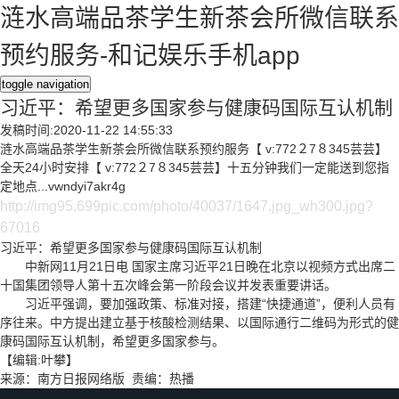
涟水高端品茶学生新茶会所微信联系
预约服务-和记娱乐手机app
toggle navigation
习近平：希望更多国家参与健康码国际互认机制
发稿时间:2020-11-22 14:55:33
涟水高端品茶学生新茶会所微信联系预约服务【 v:772２7８345芸芸】
全天24小时安排【 v:772２7８345芸芸】十五分钟我们一定能送到您指
定地点...vwndyi7akr4g
http://img95.699pic.com/photo/40037/1647.jpg_wh300.jpg?
67016
习近平：希望更多国家参与健康码国际互认机制
中新网11月21日电 国家主席习近平21日晚在北京以视频方式出席二
十国集团领导人第十五次峰会第一阶段会议并发表重要讲话。
习近平强调，要加强政策、标准对接，搭建“快捷通道”，便利人员有
序往来。中方提出建立基于核酸检测结果、以国际通行二维码为形式的健
康码国际互认机制，希望更多国家参与。
【编辑:叶攀】
来源：南方日报网络版 责编：热播