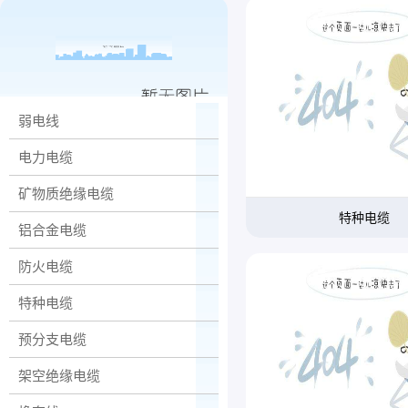
弱电线
电力电缆
矿物质绝缘电缆
特种电缆
铝合金电缆
防火电缆
特种电缆
预分支电缆
架空绝缘电缆