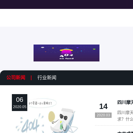
公司新闻
行业新闻
06
14
2020.05
四川摩
2020.03
求？什
资格要
资格要求