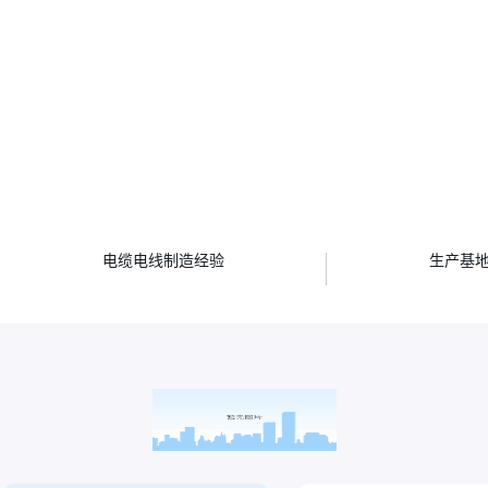
年
电缆电线制造经验
生产基