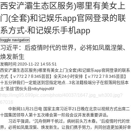
西安浐灞生态区服务)哪里有美女上
门(全套)和记娱乐app官网登录的联
系方式-和记娱乐手机app
toggle navigation
习近平：后疫情时代的世界，必将如凤凰涅槃、
焕发新生
发稿时间:2020-11-22 14:55:51
西安浐灞生态区服务)哪里有美女上门(全套)和记娱乐app官网登录的联系
方式【 v:772２7８345芸芸】全天24小时安排【 v:772２7８345芸芸】
十五分钟我们一定能送到您指定地点...3名法籍极端分子在叙落网包括本
土“圣战”团伙头目ntbyhipjnd6f
http://img95.699pic.com/photo/40037/1647.jpg_wh300.jpg?
67016
中新网11月21日电 国家主席习近平21日晚在北京以视频方式出席二
十国集团领导人第十五次峰会第一阶段会议并发表重要讲话。
习近平强调，“沉舟侧畔千帆过，病树前头万木春。”后疫情时代的世
界，必将如凤凰涅槃、焕发新生。让我们携手努力，共同创造更加美好幸