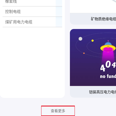
橡套线
控制电缆
矿物质绝缘电
煤矿用电力电缆
铠装高压电力电
查看更多