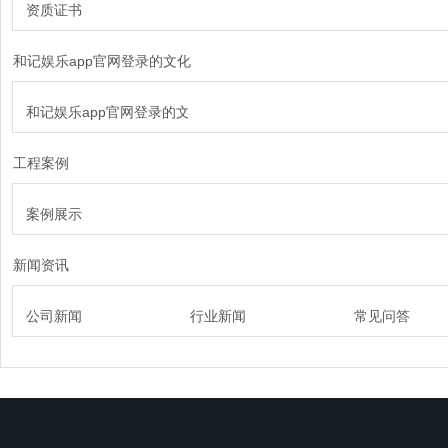
资质证书
和记娱乐app官网登录的文化
和记娱乐app官网登录的文化
工程案例
案例展示
新闻资讯
公司新闻
行业新闻
常见问答