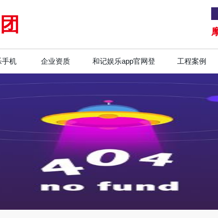
团
乐手机
企业资质
和记娱乐app官网登
工程案例
录的文化