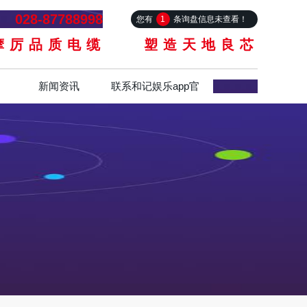
028-87788998
您有
1
条询盘信息未查看！
摩厉品质电缆 塑造天地良芯
新闻资讯
联系和记娱乐app官
网登录