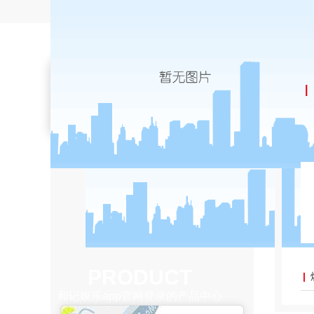
PRODUCT
和记娱乐app官网登录的产品中心