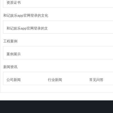
资质证书
和记娱乐app官网登录的文化
和记娱乐app官网登录的文化
工程案例
案例展示
新闻资讯
公司新闻
行业新闻
常见问答