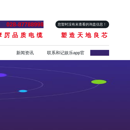
028-87788998
您暂时没有未查看的询盘信息！
摩厉品质电缆 塑造天地良芯
新闻资讯
联系和记娱乐app官
网登录