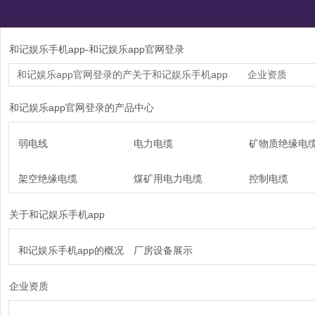
和记娱乐手机app-和记娱乐app官网登录
和记娱乐app官网登录的产品中心
关于和记娱乐手机app
企业资质
和记娱乐app官网登录的产品中心
弱电线
电力电缆
矿物质绝缘电
架空绝缘电缆
煤矿用电力电缆
控制电缆
关于和记娱乐手机app
和记娱乐手机app的概况
厂房设备展示
企业资质