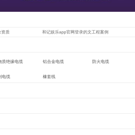
业资质
和记娱乐app官网登录的文化
工程案例
物质绝缘电缆
铝合金电缆
防火电缆
制电缆
橡套线