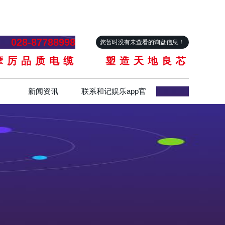
028-87788998
您暂时没有未查看的询盘信息！
摩厉品质电缆 塑造天地良芯
新闻资讯
联系和记娱乐app官
网登录