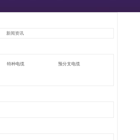
新闻资讯
特种电缆
预分支电缆