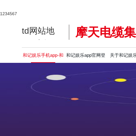
1
2
3
4
5
6
7
摩天电缆集
td网站地
图 -和记娱
乐手机app
和记娱乐手机app-和
和记娱乐app官网登
关于和记娱
记娱乐app官网登录
录的产品中心
app