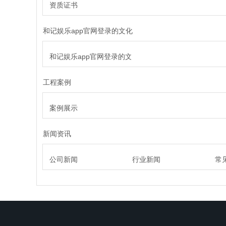
资质证书
和记娱乐app官网登录的文化
和记娱乐app官网登录的文化
工程案例
案例展示
新闻资讯
公司新闻
行业新闻
常