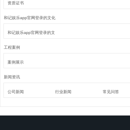
资质证书
和记娱乐app官网登录的文化
和记娱乐app官网登录的文化
工程案例
案例展示
新闻资讯
公司新闻
行业新闻
常见问答