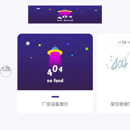
厂房设备展示
架空绝缘