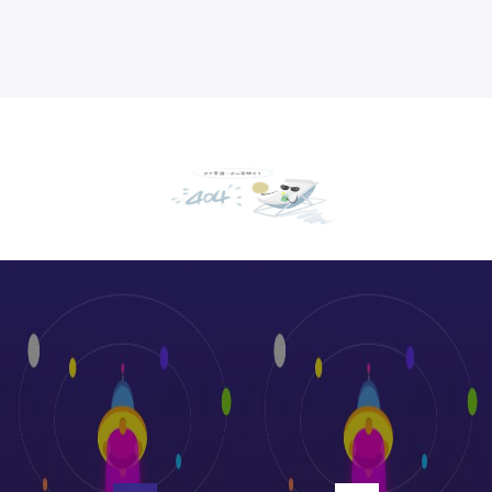
厂房设备展示
绞线生