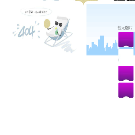
国家高新技术企业
四川名牌产