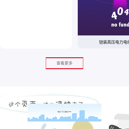
铠装高压电力电
查看更多