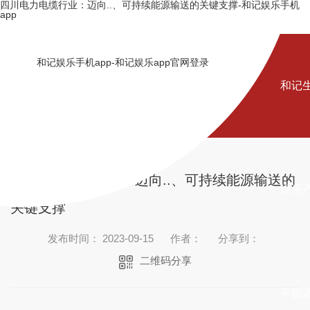
四川电力电缆行业：迈向..、可持续能源输送的关键支撑-和记娱乐手机
app
和记娱乐手机app-和记娱乐app官网登录
和记
四川电力电缆行业：迈向..、可持续能源输送的
娱乐
关键支撑
发布时间： 2023-09-15
作者：
分享到：
二维码分享
手机