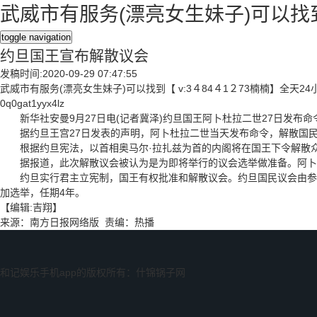
武威市有服务(漂亮女生妹子)可以找到
toggle navigation
约旦国王宣布解散议会
发稿时间:2020-09-29 07:47:55
武威市有服务(漂亮女生妹子)可以找到【 v:3４84４1２73楠楠】全天
0q0gat1yyx4lz
新华社安曼9月27日电(记者冀泽)约旦国王阿卜杜拉二世27日发布
据约旦王宫27日发表的声明，阿卜杜拉二世当天发布命令，解散国民
根据约旦宪法，以首相奥马尔·拉扎兹为首的内阁将在国王下令解散
据报道，此次解散议会被认为是为即将举行的议会选举做准备。阿卜杜
约旦实行君主立宪制，国王有权批准和解散议会。约旦国民议会由参众
加选举，任期4年。
【编辑:吉翔】
来源：南方日报网络版 责编：热播
和记娱乐手机app的版权所有：什锦锅子网