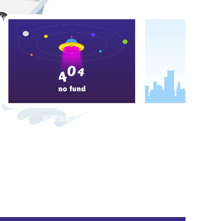
管理体系认证证书
国家强制性产品