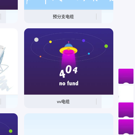
预分支电缆
vv电缆