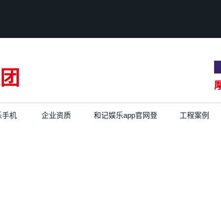
团
乐手机
企业资质
和记娱乐app官网登
工程案例
录的文化