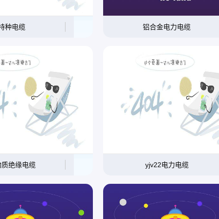
特种电缆
铝合金电力电缆
物质绝缘电缆
yjv22电力电缆