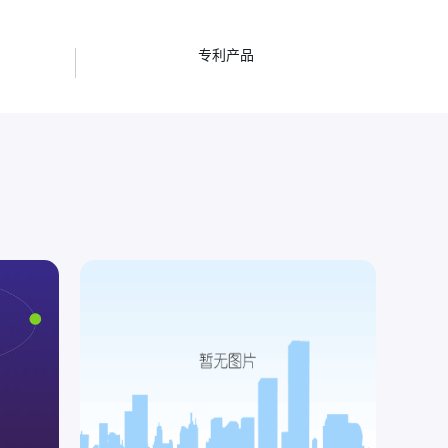
项
专利产品