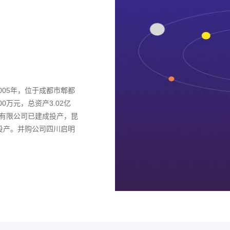
05年，位于成都市郫都
0万元，总资产3.02亿
缆有限公司已建成投产，昆
投产。并购公司四川启明
，该基地将源源不断地培
计划打下坚实的人才战略
电缆，其主要产品有稀土高