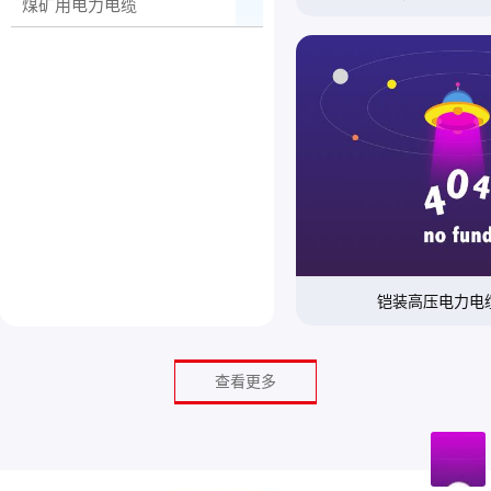
煤矿用电力电缆
铠装高压电力电
查看更多