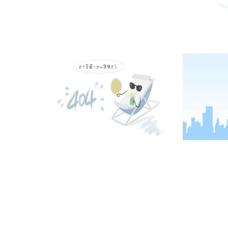
国家高新技术企业