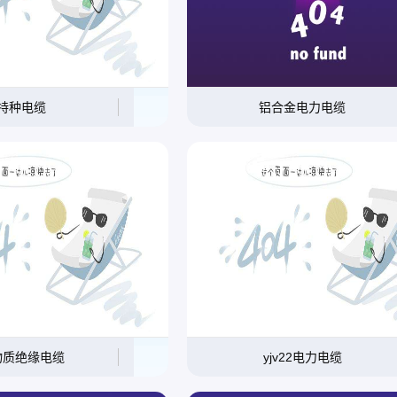
特种电缆
铝合金电力电缆
物质绝缘电缆
yjv22电力电缆