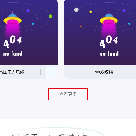
高压电力电缆
rvs双绞线
查看更多