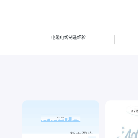
年
电缆电线制造经验