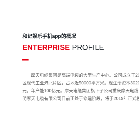
和记娱乐手机app的概况
ENTERPRISE
PROFILE
摩天电缆集团是高端电缆的大型生产中心。公司成立于20
区现代工业港北片区，占地近50000平方米。现注册资本3020
元，年产能100亿元。摩天电缆集团旗下子公司重庆摩天电
明摩天电缆有限公司目前正处于修建阶段，将于2019年正式
星电力线缆有限公司已正式调整为摩天电缆集团的培训基地
养电线电缆生产、检测的专业技术人员，为公司的下一个5年
基础。摩天电缆集团专业生产“摩天牌”35kv及以下各种电线
铁铝合金电力电缆、防火电力电缆、普通电力电缆、变频电...