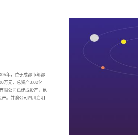
05年，位于成都市郫都
0万元，总资产3.02亿
缆有限公司已建成投产，昆
投产。并购公司四川启明
，该基地将源源不断地培
计划打下坚实的人才战略
电缆，其主要产品有稀土高