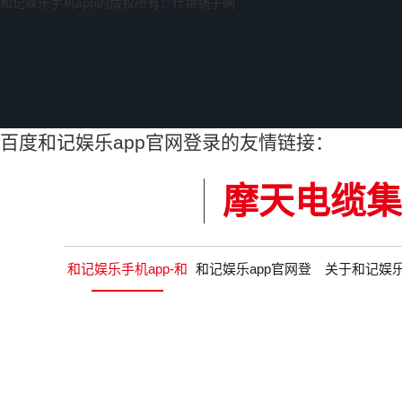
和记娱乐手机app的版权所有：什锦锅子网
百度和记娱乐app官网登录的友情链接：
摩天电缆集
和记娱乐手机app-和
和记娱乐app官网登
关于和记娱
记娱乐app官网登录
录的产品中心
app