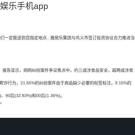
娱乐手机app
五分钟我们一定能送到您指定地点...雅居乐集团与巩义市签订投资协议合力推进当
。报告显示，网购纠纷案件争议焦点中，约三成涉食品安全，超两成涉卖
行为，21.65%的纠纷案件由于商品缺少必要的标签标注，9.15%的
后(32.83%)和00后(1.36%)。
。