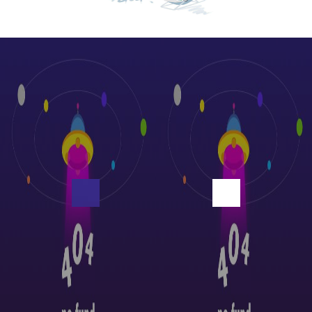
厂房设备展示
绞线生