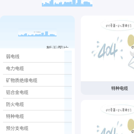
弱电线
电力电缆
矿物质绝缘电缆
特种电缆
铝合金电缆
防火电缆
特种电缆
预分支电缆