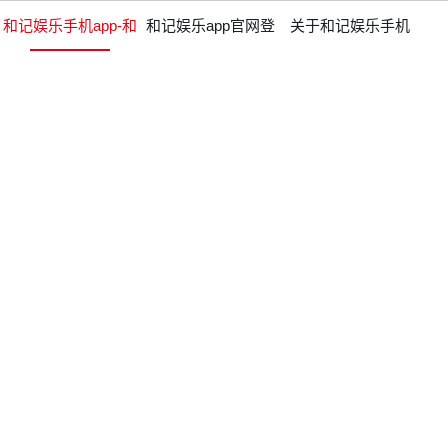
和记娱乐手机app-和
和记娱乐app官网登
关于和记娱乐手机
记娱乐app官网登录
录的产品中心
app