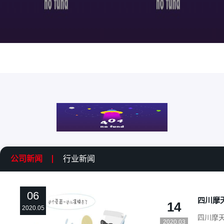
公司新闻
行业新闻
06
14
2020.05
四川摩
2020.03