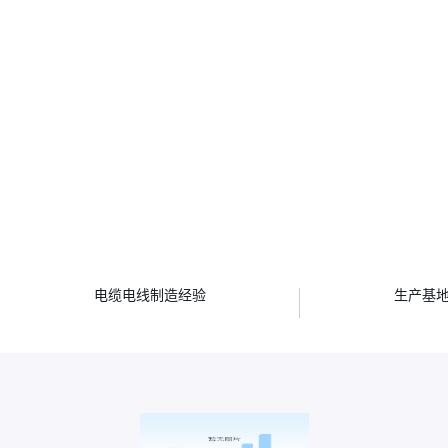
年
电缆电线制造经验
生产基