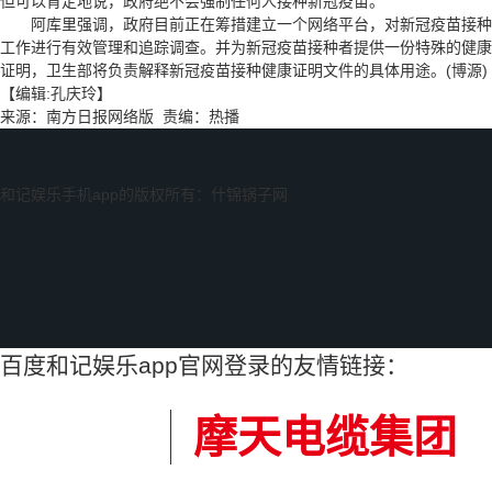
但可以肯定地说，政府绝不会强制任何人接种新冠疫苗。
阿库里强调，政府目前正在筹措建立一个网络平台，对新冠疫苗接种
工作进行有效管理和追踪调查。并为新冠疫苗接种者提供一份特殊的健康
证明，卫生部将负责解释新冠疫苗接种健康证明文件的具体用途。(博源)
【编辑:孔庆玲】
来源：南方日报网络版 责编：热播
和记娱乐手机app的版权所有：什锦锅子网
百度和记娱乐app官网登录的友情链接：
摩天电缆集团