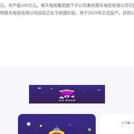
元，年产能100亿元。摩天电缆集团旗下子公司重庆摩天电缆有限公司已
明摩天电缆有限公司目前正处于修建阶段，将于2019年正式投产。并购
星电力线缆有限公司已正式调整为摩天电缆集团的培训基地，该基地将源
养电线电缆生产、检测的专业技术人员，为公司的下一个5年计划打下坚
基础。摩天电缆集团专业生产“摩天牌”35kv及以下各种电线电缆，其主
铁铝合金电力电缆、防火电力电缆、普通电力电缆、变频电...