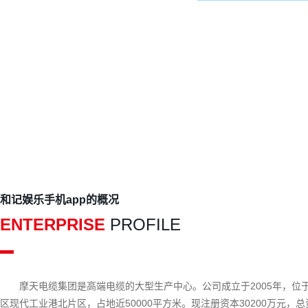
国家高新技术企业
四川名牌产
和记娱乐手机app的概况
ENTERPRISE
PROFILE
摩天电缆集团是高端电缆的大型生产中心。公司成立于2005年，位
区现代工业港北片区，占地近50000平方米。现注册资本30200万元，总资