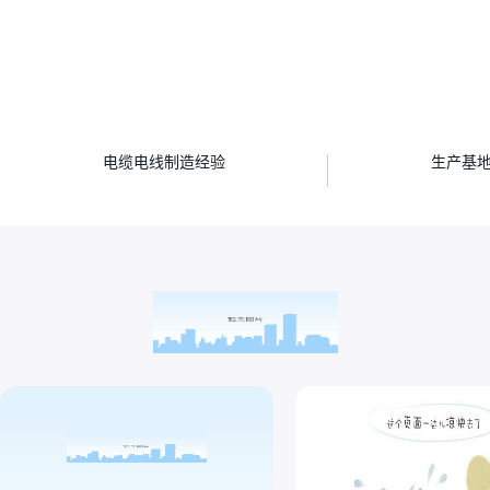
年
电缆电线制造经验
生产基