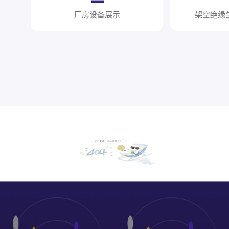
厂房设备展示
架空绝缘
厂房设备展示
绞线生