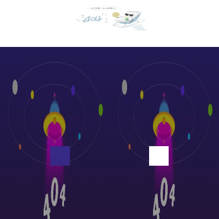
厂房设备展示
绞线生