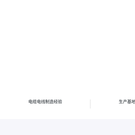
年
电缆电线制造经验
生产基