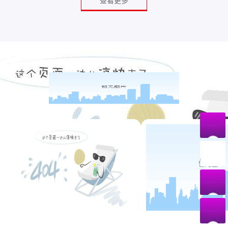
查看更多
国家高新技术企业
四川名牌产