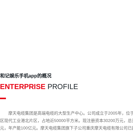
和记娱乐手机app的概况
ENTERPRISE
PROFILE
摩天电缆集团是高端电缆的大型生产中心。公司成立于2005年，位
区现代工业港北片区，占地近50000平方米。现注册资本30200万元，总资
元，年产能100亿元。摩天电缆集团旗下子公司重庆摩天电缆有限公司已