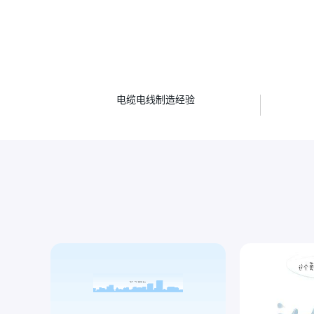
年
电缆电线制造经验