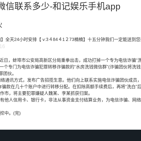
微信联系多少-和记娱乐手机app
伙
全天24小时安排【 v:3４84４1２73楠楠】十五分钟我们一定能送到您指定地
016
，近日，蚌埠市公安局高新区分局重拳出击，成功打掉一个专为电信诈骗“洗
个专门为电信诈骗犯罪转移诈骗款的“水房洗钱微信群”(诈骗团伙将洗钱
罪团伙。
网络通讯方式，发布广告招揽生意。他们向上联系实施电信诈骗团伙成员，
诈骗款在几十个账户中进行转移分配。在扣除高额手续费后，再将“洗白”后
作市，将主要犯罪嫌疑人魏某、李某抓获归案。
有他人信用卡、银行卡，非法从事资金支付结算业务，为电信诈骗、网络赌
中。(完)