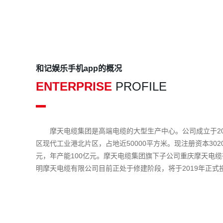
和记娱乐手机app的概况
ENTERPRISE
PROFILE
摩天电缆集团是高端电缆的大型生产中心。公司成立于20
区现代工业港北片区，占地近50000平方米。现注册资本3020
元，年产能100亿元。摩天电缆集团旗下子公司重庆摩天电
明摩天电缆有限公司目前正处于修建阶段，将于2019年正式
星电力线缆有限公司已正式调整为摩天电缆集团的培训基地
养电线电缆生产、检测的专业技术人员，为公司的下一个5年
基础。摩天电缆集团专业生产“摩天牌”35kv及以下各种电线
铁铝合金电力电缆、防火电力电缆、普通电力电缆、变频电...