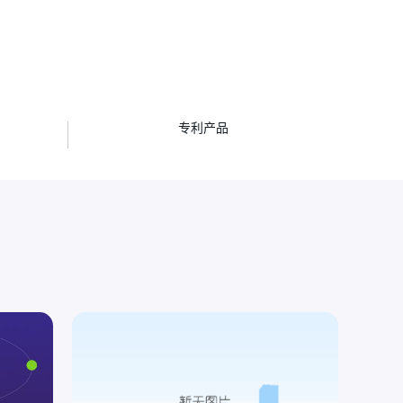
项
专利产品