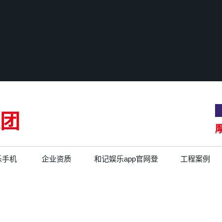
团
乐手机
企业资质
和记娱乐app官网登
工程案例
录的文化