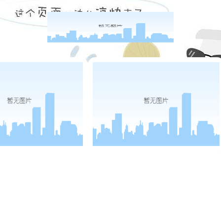
四川名牌产品
四川省企业技术中心