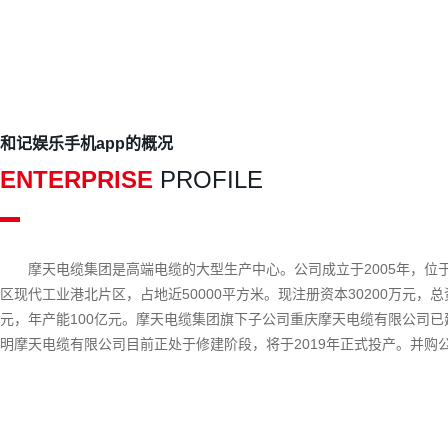
和记娱乐手机app的概况
ENTERPRISE
PROFILE
摩天电缆集团是高端电缆的大型生产中心。公司成立于2005年，位
区现代工业港北片区，占地近50000平方米。现注册资本30200万元，总资
元，年产能100亿元。摩天电缆集团旗下子公司重庆摩天电缆有限公司已
明摩天电缆有限公司目前正处于修建阶段，将于2019年正式投产。并购
星电力线缆有限公司已正式调整为摩天电缆集团的培训基地，该基地将源
养电线电缆生产、检测的专业技术人员，为公司的下一个5年计划打下坚
基础。摩天电缆集团专业生产“摩天牌”35kv及以下各种电线电缆，其主
铁铝合金电力电缆、防火电力电缆、普通电力电缆、变频电...