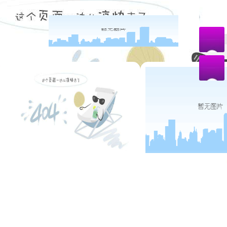
国家高新技术企业
四川名牌产