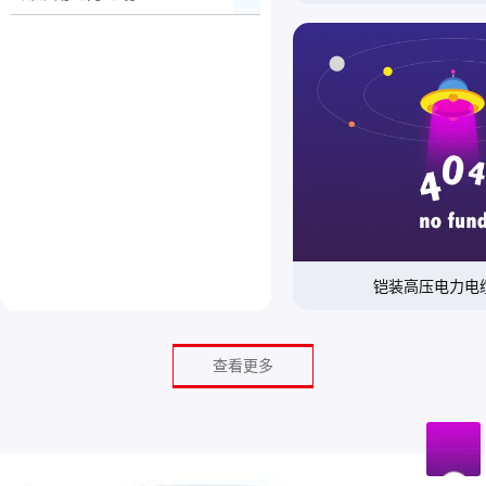
铠装高压电力电
查看更多