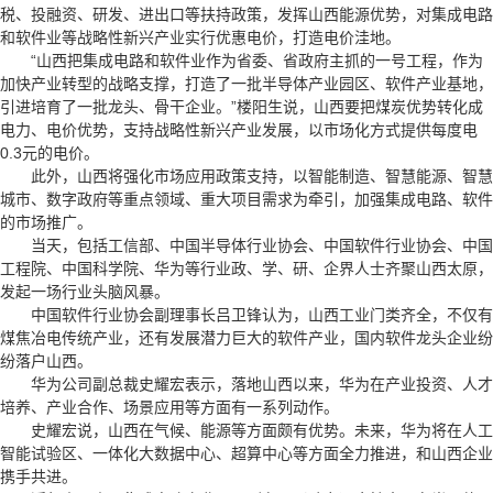
税、投融资、研发、进出口等扶持政策，发挥山西能源优势，对集成电路
和软件业等战略性新兴产业实行优惠电价，打造电价洼地。
“山西把集成电路和软件业作为省委、省政府主抓的一号工程，作为
加快产业转型的战略支撑，打造了一批半导体产业园区、软件产业基地，
引进培育了一批龙头、骨干企业。”楼阳生说，山西要把煤炭优势转化成
电力、电价优势，支持战略性新兴产业发展，以市场化方式提供每度电
0.3元的电价。
此外，山西将强化市场应用政策支持，以智能制造、智慧能源、智慧
城市、数字政府等重点领域、重大项目需求为牵引，加强集成电路、软件
的市场推广。
当天，包括工信部、中国半导体行业协会、中国软件行业协会、中国
工程院、中国科学院、华为等行业政、学、研、企界人士齐聚山西太原，
发起一场行业头脑风暴。
中国软件行业协会副理事长吕卫锋认为，山西工业门类齐全，不仅有
煤焦冶电传统产业，还有发展潜力巨大的软件产业，国内软件龙头企业纷
纷落户山西。
华为公司副总裁史耀宏表示，落地山西以来，华为在产业投资、人才
培养、产业合作、场景应用等方面有一系列动作。
史耀宏说，山西在气候、能源等方面颇有优势。未来，华为将在人工
智能试验区、一体化大数据中心、超算中心等方面全力推进，和山西企业
携手共进。