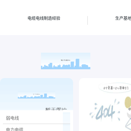
年
电缆电线制造经验
生产基
弱电线
电力电缆