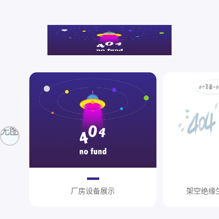
厂房设备展示
架空绝缘