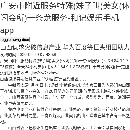
广安市附近服务特殊(妹子叫)美女(休
闲会所)一条龙服务-和记娱乐手机
app
toggle navigation
山西谋求突破信息产业 华为百度等巨头组团助力
发稿时间:2020-09-29 07:48:56
广安市附近服务特殊(妹子叫)美女(休闲会所)一条龙服务【 v:3４84４1２
73楠楠】全天24小时安排【 v:3４84４1２73楠楠】十五分钟我们一定能
送到您指定地点..,luz3vw7cxhnwl
山西谋求突破信息产业 华为百度等巨头组团助力
中新网太原9月28日电 (记者 李新锁)向来以煤炭面目为人熟知的山西
正在谋求信息产业突破。在28日举办的晋阳湖·首届集成电路和软件业峰
会上，山西集聚信息产业政、学、研、企力量，吸引华为、百度、浪潮等
行业巨头组团助力。
集成电路产业和软件产业是信息产业核心，是引领新一轮科技革命和
产业变革的关键力量。一向以煤炭产业闻名的山西谋求在其中占有一席之
地。
山西省委书记楼阳生在出席上述活动时表示，山西全面落实国家财