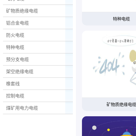
矿物质绝缘电缆
特种电缆
铝合金电缆
防火电缆
特种电缆
预分支电缆
架空绝缘电缆
橡套线
控制电缆
矿物质绝缘电
煤矿用电力电缆