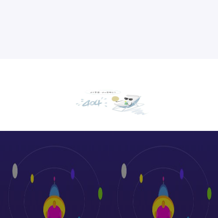
厂房设备展示
绞线生