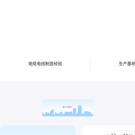
年
电缆电线制造经验
生产基