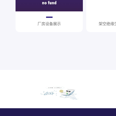
厂房设备展示
架空绝缘
厂房设备展示
绞线生