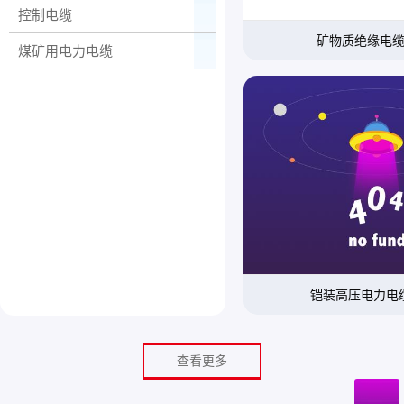
控制电缆
矿物质绝缘电
煤矿用电力电缆
铠装高压电力电
查看更多