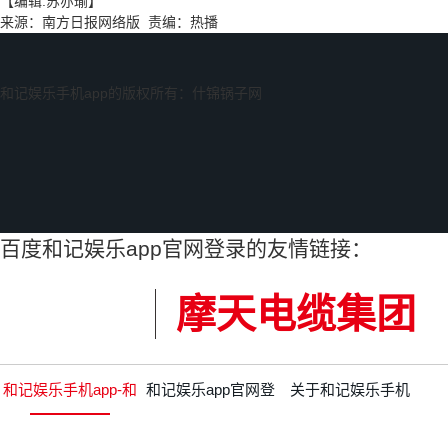
【编辑:苏亦瑜】
来源：南方日报网络版 责编：热播
和记娱乐手机app的版权所有：什锦锅子网
百度和记娱乐app官网登录的友情链接：
摩天电缆集团
和记娱乐手机app-和
和记娱乐app官网登
关于和记娱乐手机
记娱乐app官网登录
录的产品中心
app