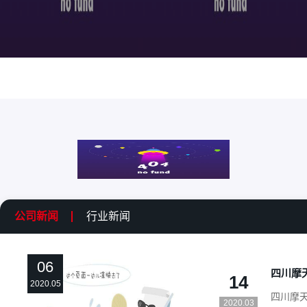
公司新闻
行业新闻
06
14
2020.05
四川摩
2020.03