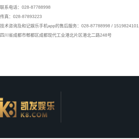
以是三
四川摩天电缆有限公司告诉您柔性电缆塑化不良的现象以及原因
联系电话：028-87788998
是二根
07
电，它们
传真：028-87893223
四川摩天电缆有限公司告诉您柔性电
四川摩
机转动，
2020.03
技术咨询及和记娱乐手机app的售后服务：028-87788998 / 1519824101
缆塑化不良的现象以及原因？一、柔
涂防火
性电缆排除塑化不良的方法1、选配
四川省成都市郫都区成都现代工业港北片区港北二路248号
以保证
模具时，模套适当小些，加强出胶口
时间内
会形成
的压力。2、要适当地降低螺杆和牵
路。其次
引的速度，使塑料加温和塑化的时间
增长，以提高塑料塑化的效果。3、
按工艺规定控制好...
和记娱乐手机app-和记娱乐app官网登录
和记娱乐app官网登录的产
联系和记娱乐app官网登录
和记娱乐手机app的技术支持： 备案号：