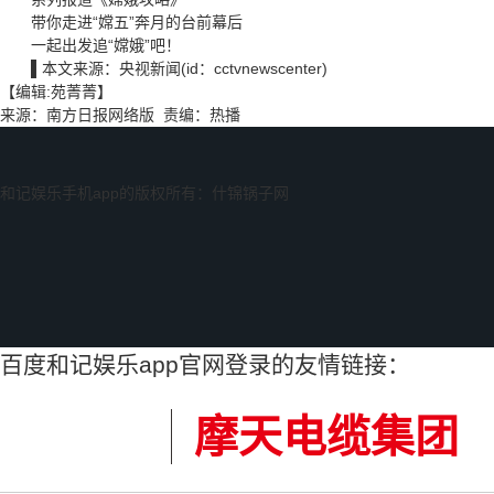
带你走进“嫦五”奔月的台前幕后
一起出发追“嫦娥”吧！
▌本文来源：央视新闻(id：cctvnewscenter)
【编辑:苑菁菁】
来源：南方日报网络版 责编：热播
和记娱乐手机app的版权所有：什锦锅子网
百度和记娱乐app官网登录的友情链接：
摩天电缆集团