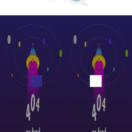
厂房设备展示
绞线生