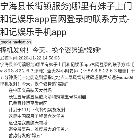
宁海县长街镇服务)哪里有妹子上门
和记娱乐app官网登录的联系方式-
和记娱乐手机app
toggle navigation
择机发射！今天，换个姿势追“嫦娥”
发稿时间:2020-11-22 14:58:03
宁海县长街镇服务)哪里有妹子上门和记娱乐app官网登录的联系方式【
v:８6８８2２６３珊珊】全天24小时安排【 v:８6８８2２６３珊珊】十
五分钟我们一定能送到您指定地点...暴风雪持续肆虐俄罗斯远东iuua0if
择机发射！今天，换个姿势追“嫦娥”
在中国文昌航天发射场
长征五号遥五运载火箭和嫦娥五号探测器
已垂直转运至发射区
计划于11月下旬择机实施发射
这是中国探月工程第六次任务
这也是我国航天领域
迄今最复杂、难度最大的任务之一
蓄势待发的“嫦五”