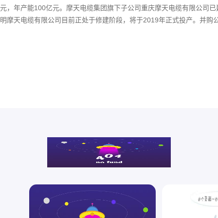
元，年产能100亿元。摩天电缆集团旗下子公司重庆摩天电缆有限公司已
明摩天电缆有限公司目前正处于修建阶段，将于2019年正式投产。并购
星电力线缆有限公司已正式调整为摩天电缆集团的培训基地，该基地将源
养电线电缆生产、检测的专业技术人员，为公司的下一个5年计划打下坚
基础。摩天电缆集团专业生产“摩天牌”35kv及以下各种电线电缆，其主
铁铝合金电力电缆、防火电力电缆、普通电力电缆、变频电...