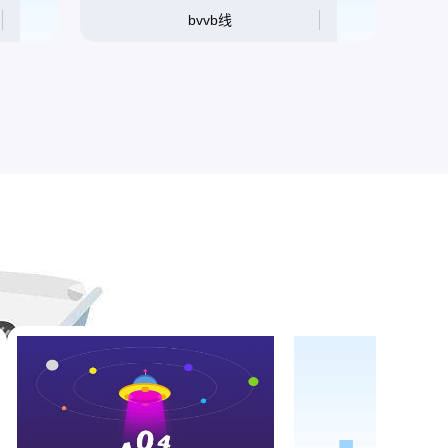
bvvb线