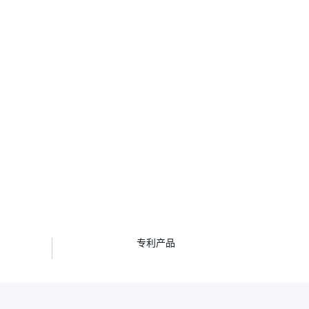
项
专利产品