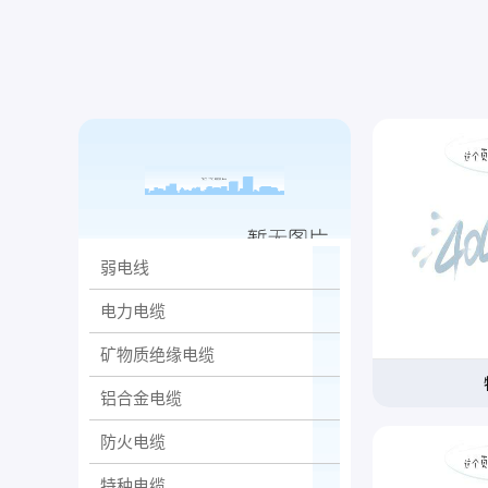
弱电线
电力电缆
矿物质绝缘电缆
铝合金电缆
防火电缆
特种电缆