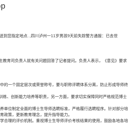
p
定能送到您指定地点..,四川泸州一11岁男孩9天前失踪警方通报：已去世
究生教育司负责人就有关问题回答了记者提问。负责人表示，《意见》要求
中的一个固定层次或荣誉称号，要与职称评聘体系分离，防止形成导师终
范训练、创新能力培养等职责，另一方面，要求切实保障同时严格规范博士
养单位制定全面的博士生导师选聘标准，严格履行选聘程序。针对部分培
育政策，更新教育理念，提升指导能力。
学合理的评价机制。重视博士生导师评价考核结果的使用，鼓励各地各培