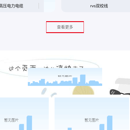
高压电力电缆
rvs双绞线
查看更多