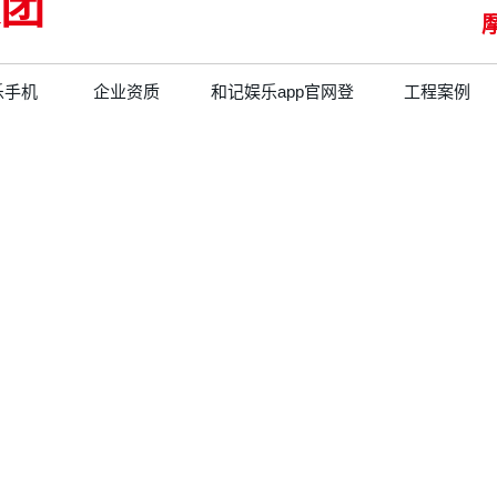
团
乐手机
企业资质
和记娱乐app官网登
工程案例
录的文化