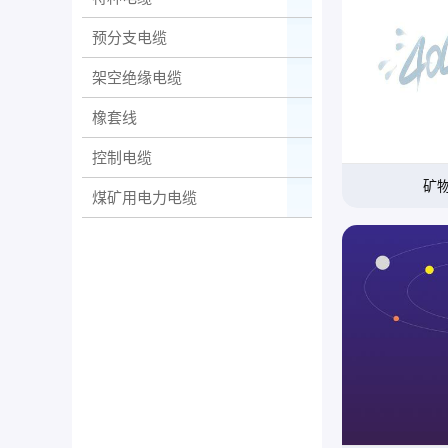
预分支电缆
架空绝缘电缆
橡套线
控制电缆
矿
煤矿用电力电缆