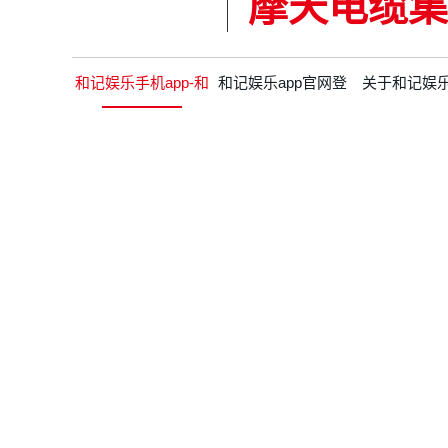
摩天电缆集
和记娱乐手机app-和
和记娱乐app官网登
关于和记娱
记娱乐app官网登录
录的产品中心
app