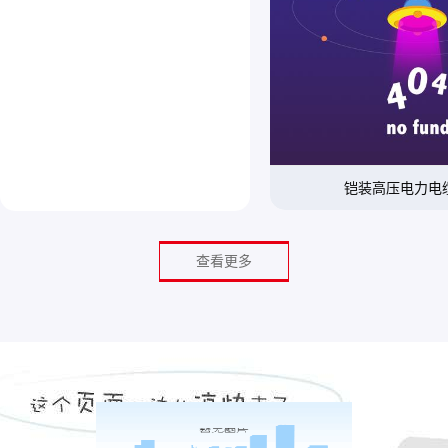
铠装高压电力电
查看更多