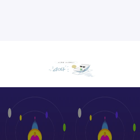
厂房设备展示
绞线生