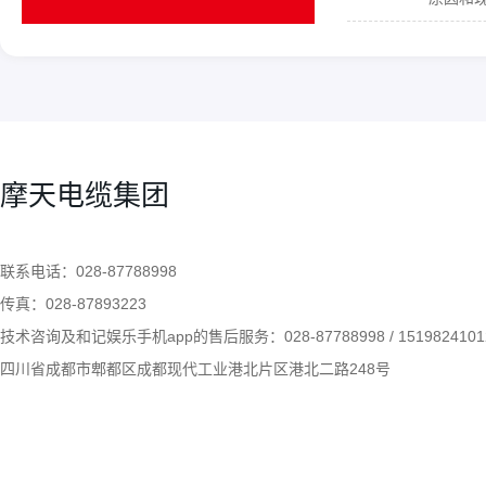
选配模
18
力。2
16
加温和
2020.03
四川摩
果。3、
2020.03
进行分
配套行业
电力、
11
及石油
摩天电缆集团
四川摩
切相关,
2020.03
根线？
以是三
四川摩天电缆有限公司告诉您柔性电缆塑化不良的现象以及原因
联系电话：028-87788998
是二根
07
电，它们
传真：028-87893223
四川摩天电缆有限公司告诉您柔性电
四川摩
机转动，
2020.03
技术咨询及和记娱乐手机app的售后服务：028-87788998 / 1519824101
缆塑化不良的现象以及原因？一、柔
涂防火
性电缆排除塑化不良的方法1、选配
四川省成都市郫都区成都现代工业港北片区港北二路248号
以保证
模具时，模套适当小些，加强出胶口
时间内
会形成
的压力。2、要适当地降低螺杆和牵
路。其次
引的速度，使塑料加温和塑化的时间
增长，以提高塑料塑化的效果。3、