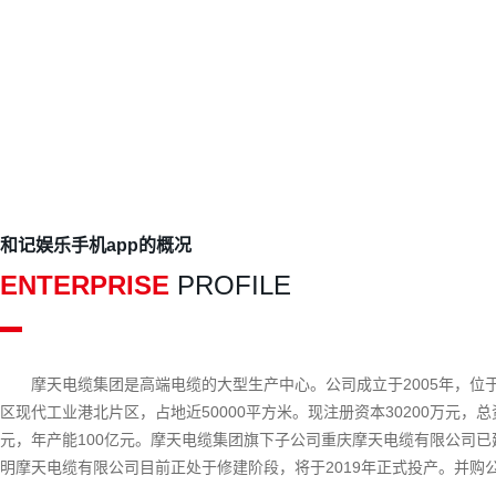
和记娱乐手机app的概况
ENTERPRISE
PROFILE
摩天电缆集团是高端电缆的大型生产中心。公司成立于2005年，位
区现代工业港北片区，占地近50000平方米。现注册资本30200万元，总资
元，年产能100亿元。摩天电缆集团旗下子公司重庆摩天电缆有限公司已
明摩天电缆有限公司目前正处于修建阶段，将于2019年正式投产。并购
星电力线缆有限公司已正式调整为摩天电缆集团的培训基地，该基地将源