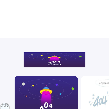
养电线电缆生产、检测的专业技术人员，为公司的下一个5年计划打下坚
基础。摩天电缆集团专业生产“摩天牌”35kv及以下各种电线电缆，其主
铁铝合金电力电缆、防火电力电缆、普通电力电缆、变频电...