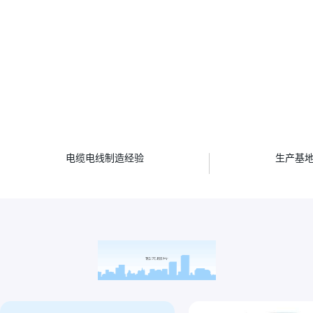
年
电缆电线制造经验
生产基