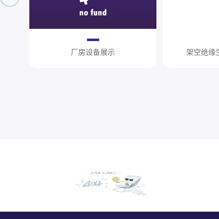
厂房设备展示
架空绝缘
厂房设备展示
绞线生