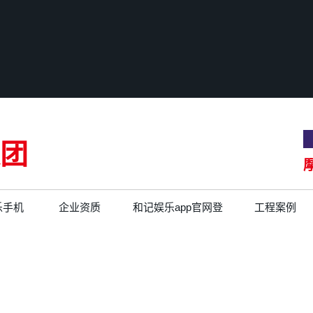
团
乐手机
企业资质
和记娱乐app官网登
工程案例
录的文化