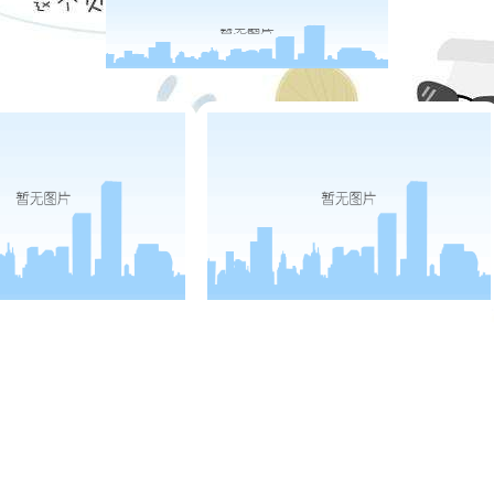
四川名牌产品
四川省企业技术中心