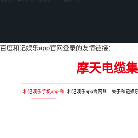
和记娱乐手机app的版权所有：什锦锅子网
百度和记娱乐app官网登录的友情链接：
摩天电缆集
和记娱乐手机app-和
和记娱乐app官网登
关于和记娱
记娱乐app官网登录
录的产品中心
app