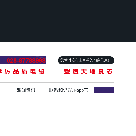
028-87788998
您暂时没有未查看的询盘信息！
摩厉品质电缆 塑造天地良芯
新闻资讯
联系和记娱乐app官
网登录