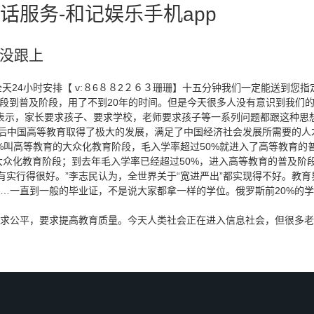
服务-和记娱乐手机app
变没跟上
天24小时安排【 v:８6８８2２６３珊珊】十五分钟我们一定能送到您指定
育阶段到普及阶段，用了不到20年的时间。但是今天很多人没有意识到我
日表示，家长要求孩子、要求学校，老师要求孩子等一系列问题都跟这种思
后中国高等教育取得了极大的发展，满足了中国经济社会发展所需要的人
叫高等教育的大众化教育阶段，毛入学率超过50%就进入了高等教育的普及阶
的大众化教育阶段；到去年毛入学率已经超过50%，进入高等教育的普及阶
’没有实行得很好。”李志民认为，全世界关于“宽进严出”都实现得不好。
一直到一般的毕业证，不是说大家都拿一样的学位。俄罗斯前20%的学生
公平，要求提高教育质量。今天人类社会正在进入信息社会，但很多老