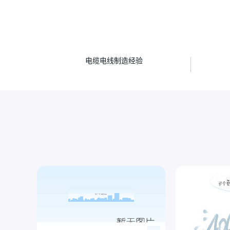
年
电缆电线制造经验