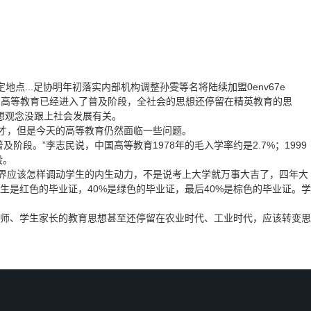
地点...足协明年初落实内部机构调整孙雯等名将陆续加盟0env67e
们的高等教育已经进入了普及阶段，全社会的思想还停留在精英教育的思
想观念没跟上社会发展有关。
才，但是今天的高等教育仍然面临一些问题。
段。”李志民说，中国高等教育1978年的毛入学率约是2.7%；1999
段。
教育界应该怎样调动学生的内生动力，不是说考上大学就万事大吉了，四年大
是红色的毕业证，40%是绿色的毕业证，最后40%是棕色的毕业证。学
师、学生家长的教育思想甚至还停留在农业时代、工业时代，应该转变思