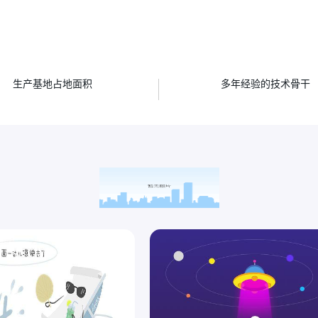
㎡
人
生产基地占地面积
多年经验的技术骨干