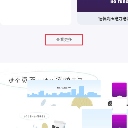
铠装高压电力电
查看更多