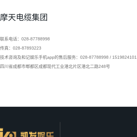
配套行业
电力、
11
及石油
摩天电缆集团
四川摩
切相关,
2020.03
根线？
以是三
四川摩天电缆有限公司告诉您柔性电缆塑化不良的现象以及原因
联系电话：028-87788998
是二根
07
电，它们
传真：028-87893223
四川摩天电缆有限公司告诉您柔性电
四川摩
机转动，
2020.03
技术咨询及和记娱乐手机app的售后服务：028-87788998 / 1519824101
缆塑化不良的现象以及原因？一、柔
涂防火
性电缆排除塑化不良的方法1、选配
四川省成都市郫都区成都现代工业港北片区港北二路248号
以保证
模具时，模套适当小些，加强出胶口
时间内
会形成
的压力。2、要适当地降低螺杆和牵
路。其次
引的速度，使塑料加温和塑化的时间
增长，以提高塑料塑化的效果。3、
按工艺规定控制好...