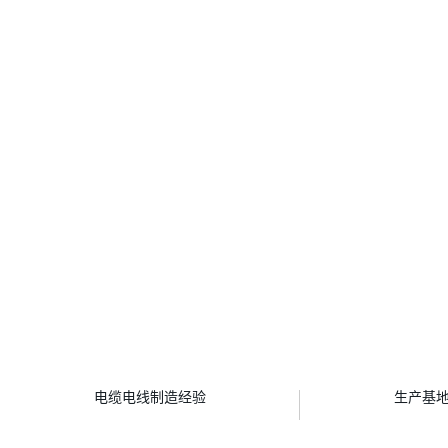
年
电缆电线制造经验
生产基