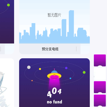
预分支电缆