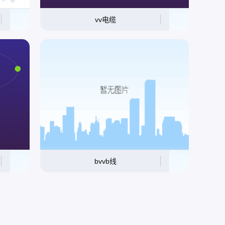
vv电缆
bvvb线