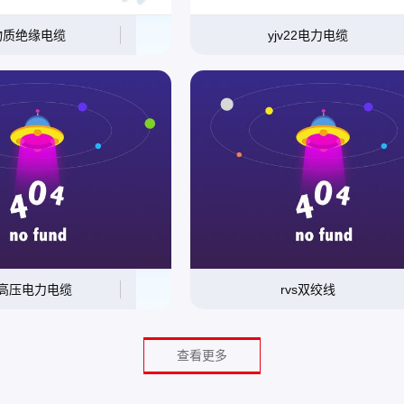
物质绝缘电缆
yjv22电力电缆
高压电力电缆
rvs双绞线
查看更多