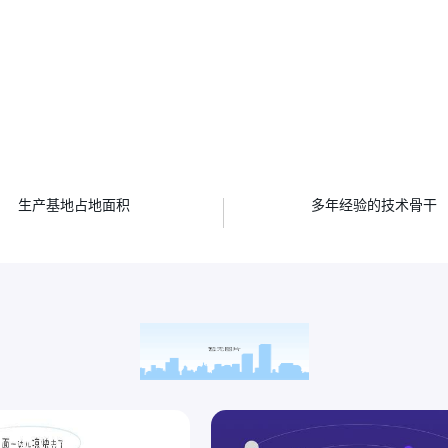
㎡
人
生产基地占地面积
多年经验的技术骨干