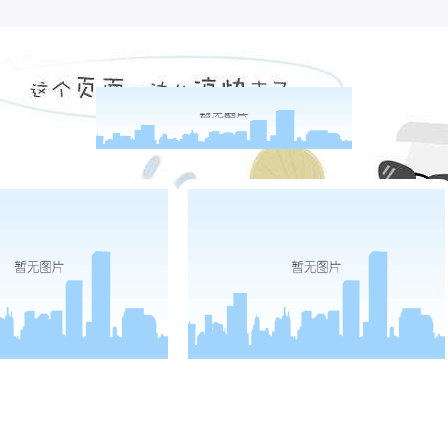
四川名牌产品
四川省企业技术中心