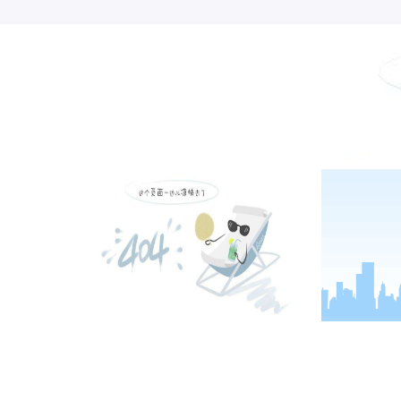
国家高新技术企业