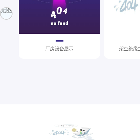
厂房设备展示
架空绝缘
厂房设备展示
绞线生