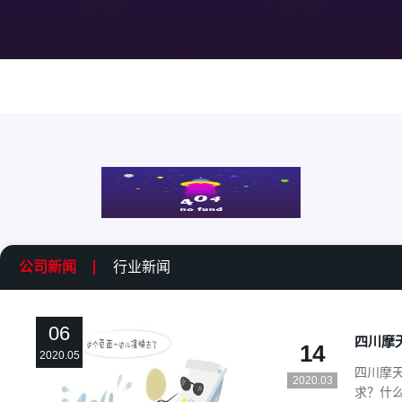
公司新闻
行业新闻
06
14
2020.05
四川摩
2020.03
求？什