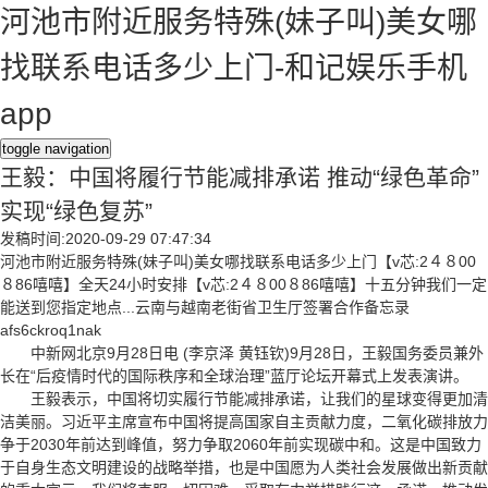
河池市附近服务特殊(妹子叫)美女哪
找联系电话多少上门-和记娱乐手机
app
toggle navigation
王毅：中国将履行节能减排承诺 推动“绿色革命”
实现“绿色复苏”
发稿时间:2020-09-29 07:47:34
河池市附近服务特殊(妹子叫)美女哪找联系电话多少上门【v芯:2４８00
８86嘻嘻】全天24小时安排【v芯:2４８00８86嘻嘻】十五分钟我们一定
能送到您指定地点...云南与越南老街省卫生厅签署合作备忘录
afs6ckroq1nak
中新网北京9月28日电 (李京泽 黄钰钦)9月28日，王毅国务委员兼外
长在“后疫情时代的国际秩序和全球治理”蓝厅论坛开幕式上发表演讲。
王毅表示，中国将切实履行节能减排承诺，让我们的星球变得更加清
洁美丽。习近平主席宣布中国将提高国家自主贡献力度，二氧化碳排放力
争于2030年前达到峰值，努力争取2060年前实现碳中和。这是中国致力
于自身生态文明建设的战略举措，也是中国愿为人类社会发展做出新贡献