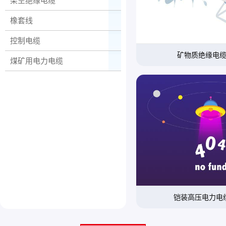
架空绝缘电缆
橡套线
控制电缆
矿物质绝缘电
煤矿用电力电缆
铠装高压电力电