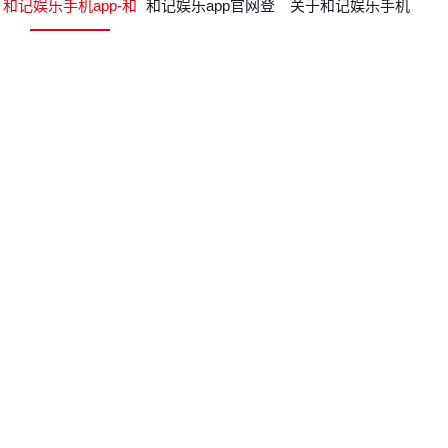
和记娱乐手机app-和
和记娱乐app官网登
关于和记娱乐手机
记娱乐app官网登录
录的产品中心
app