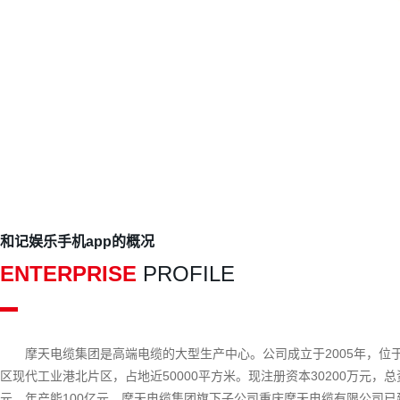
国家高新技术企业
四川名牌产
和记娱乐手机app的概况
ENTERPRISE
PROFILE
摩天电缆集团是高端电缆的大型生产中心。公司成立于2005年，位
区现代工业港北片区，占地近50000平方米。现注册资本30200万元，总资
元，年产能100亿元。摩天电缆集团旗下子公司重庆摩天电缆有限公司已