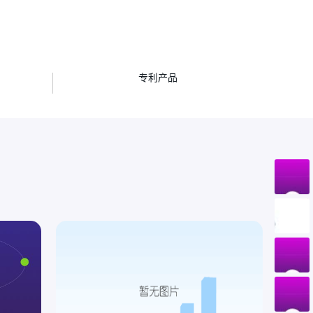
项
专利产品