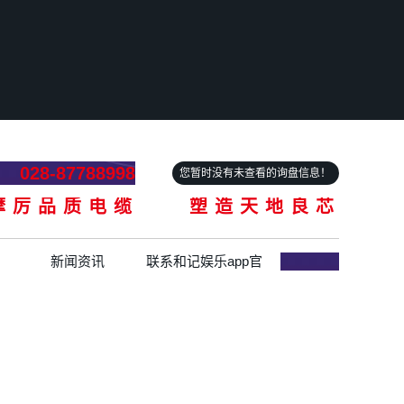
028-87788998
您暂时没有未查看的询盘信息！
摩厉品质电缆 塑造天地良芯
新闻资讯
联系和记娱乐app官
网登录