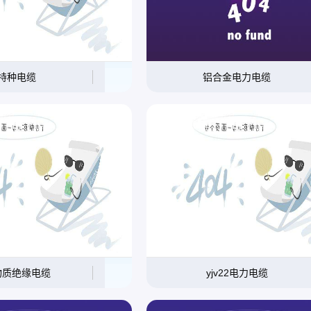
特种电缆
铝合金电力电缆
物质绝缘电缆
yjv22电力电缆