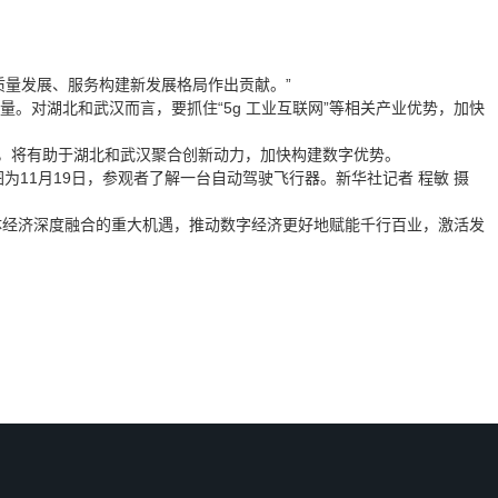
量发展、服务构建新发展格局作出贡献。”
对湖北和武汉而言，要抓住“5g 工业互联网”等相关产业优势，加快
，将有助于湖北和武汉聚合创新动力，加快构建数字优势。
图为11月19日，参观者了解一台自动驾驶飞行器。新华社记者 程敏 摄
体经济深度融合的重大机遇，推动数字经济更好地赋能千行百业，激活发