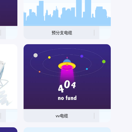
预分支电缆
vv电缆