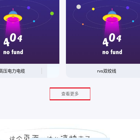
高压电力电缆
rvs双绞线
查看更多