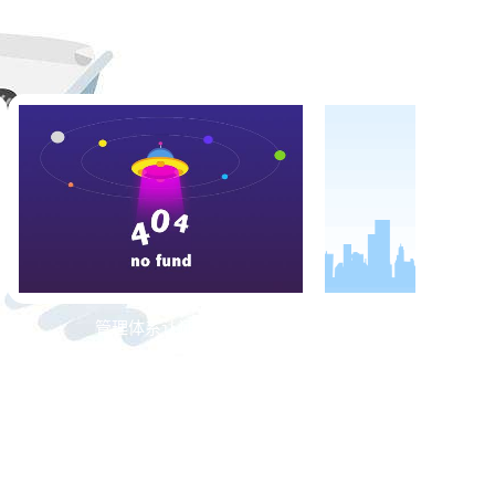
管理体系认证证书
国家强制性产品