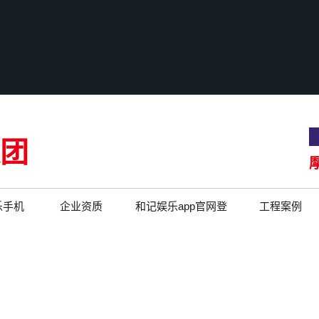
团
乐手机
企业资质
和记娱乐app官网登
工程案例
录的文化